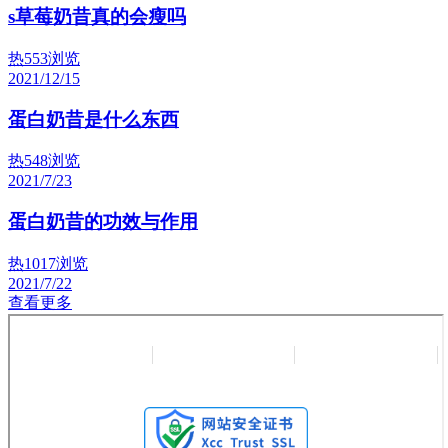
s草莓奶昔真的会瘦吗
热
553浏览
2021/12/15
蛋白奶昔是什么东西
热
548浏览
2021/7/23
蛋白奶昔的功效与作用
热
1017浏览
2021/7/22
查看更多