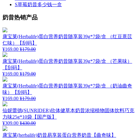
S草莓奶昔多少钱一盒
奶昔热销产品
康宝莱(Herbalife)蛋白营养奶昔随享装39g*7袋/盒 （红豆薏苡
仁味）【刮码】
¥169.00
¥179.00
康宝莱(Herbalife)蛋白营养奶昔随享装39g*7袋/盒 （芒果味）
【刮码】
¥169.00
¥179.00
康宝莱(Herbalife)蛋白营养奶昔随享装39g*7袋/盒 （奶油曲奇
味）【刮码】
¥169.00
¥179.00
仙妮蕾德(SUNRIDER)欣体健草本奶昔浓缩植物固体饮料巧克
力味25g*10袋【国产版】
¥309.00
¥430.00
康宝莱(herbalife)奶昔易享装蛋白营养奶昔【曲奇味】