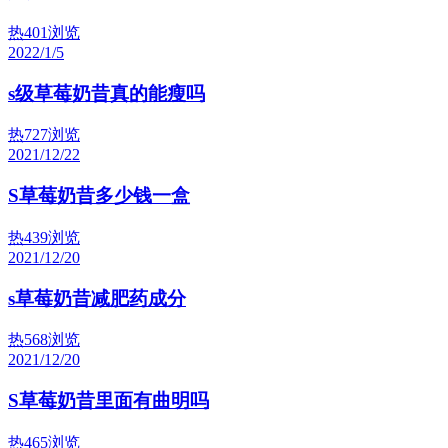
热
401浏览
2022/1/5
s级草莓奶昔真的能瘦吗
热
727浏览
2021/12/22
S草莓奶昔多少钱一盒
热
439浏览
2021/12/20
s草莓奶昔减肥药成分
热
568浏览
2021/12/20
S草莓奶昔里面有曲明吗
热
465浏览