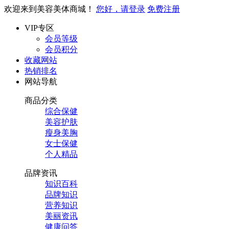
欢迎来到美容美体商城！
您好，请登录
免费注册
VIP专区
会员等级
会员积分
收藏网站
热销排名
网站导航
商品分类
综合保健
美容护肤
瘦身美胸
女士保健
个人精品
品牌资讯
知识百科
品牌知识
营养知识
美丽资讯
健康问答