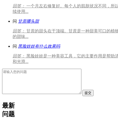
回答：
一个月左右修复好。每个人的肌肤状况不同，所
续使用...
问
甘蔗哪头甜
回答：
甘蔗的甜头在于顶端。甘蔗是一种甜美可口的植
的甜味...
问
黑脸娃娃有什么效果吗
回答：
黑脸娃娃是一种美容工具，它的主要作用是帮助
和光滑...
提交
最新
问题