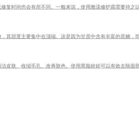
以修复时间也会有所不同。一般来说，使用雅漾修护霜需要持之
物，其甜度主要集中在顶端。这是因为甘蔗中含有丰富的蔗糖，
清洁皮肤、收缩毛孔、改善肤色。使用黑脸娃娃可以有效去除面