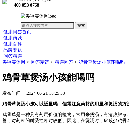
400 053 8768
健康问答首页
健康商城
健康百科
品牌专题
问答精选
美容美体网
>
问答精选
>
精选问答
>
鸡骨草煲汤小孩能喝吗
鸡骨草煲汤小孩能喝吗
发布时间： 2024-06-21 18:25:33
鸡骨草煲汤小孩可以适量喝，但需注意药材的用量和煲汤的方
鸡骨草是一种具有药用价值的植物，常用来煲汤，有清热解毒
善，对药材的耐受性相对较低。因此，在煲汤时，应减少鸡骨