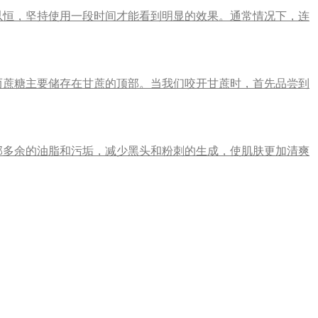
以恒，坚持使用一段时间才能看到明显的效果。通常情况下，连
而蔗糖主要储存在甘蔗的顶部。当我们咬开甘蔗时，首先品尝到
部多余的油脂和污垢，减少黑头和粉刺的生成，使肌肤更加清爽