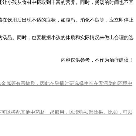
能让小孩从食材中摄取到丰富的营养。同时，煲汤的时间也不宜
孩在饮用后出现不适的症状，如腹泻、消化不良等，应立即停止
的汤品。同时，也要根据小孩的体质和实际情况来做出合理的选
内容仅供参考，不作为治疗建议！
重金属等有害物质，因此在采摘时要选择生长在无污染的环境中
还可以搭配其他中药材一起服用，以增强祛湿效果。比如，可以