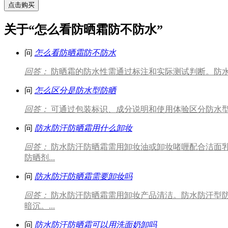
点击购买
关于“怎么看防晒霜防不防水”
问
怎么看防晒霜防不防水
回答：
防晒霜的防水性需通过标注和实际测试判断。防水防晒霜
问
怎么区分是防水型防晒
回答：
可通过包装标识、成分说明和使用体验区分防水型防晒。防水型防
问
防水防汗防晒霜用什么卸妆
回答：
防水防汗防晒霜需用卸妆油或卸妆啫喱配合洁面
防晒剂...
问
防水防汗防晒霜需要卸妆吗
回答：
防水防汗防晒霜需用卸妆产品清洁。防水防汗型
暗沉。...
问
防水防汗防晒霜可以用洗面奶卸吗