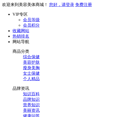
欢迎来到美容美体商城！
您好，请登录
免费注册
VIP专区
会员等级
会员积分
收藏网站
热销排名
网站导航
商品分类
综合保健
美容护肤
瘦身美胸
女士保健
个人精品
品牌资讯
知识百科
品牌知识
营养知识
美丽资讯
健康问答