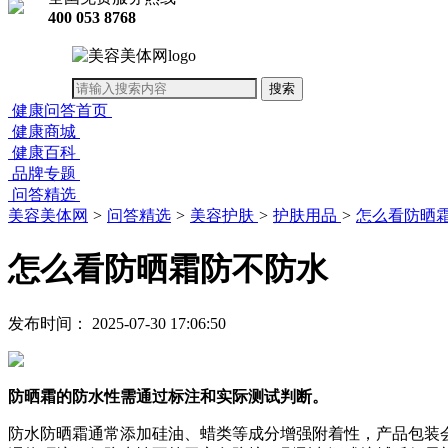
400 053 8768
健康问答首页
健康商城
健康百科
品牌专题
问答精选
美容美体网
>
问答精选
>
美容护肤
>
护肤用品
>
怎么看防晒
怎么看防晒霜防不防水
发布时间： 2025-07-30 17:06:50
防晒霜的防水性需通过标注和实际测试判断。
防水防晒霜通常添加硅油、蜡类等成分增强附着性，产品包装会标注“