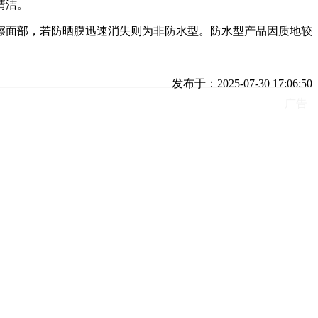
清洁。
擦面部，若防晒膜迅速消失则为非防水型。防水型产品因质地较
发布于：2025-07-30 17:06:50
广告