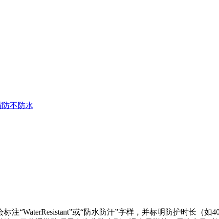
霜防不防水
WaterResistant”或“防水防汗”字样，并标明防护时长（