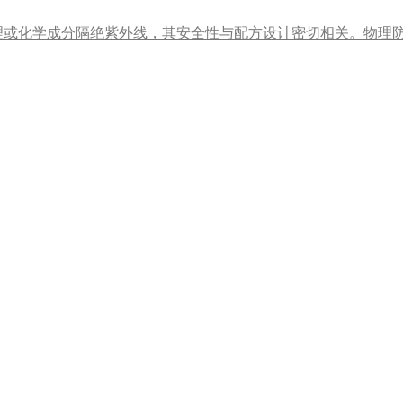
理或化学成分隔绝紫外线，其安全性与配方设计密切相关。物理