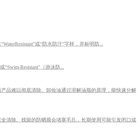
sistant”或“防水防汗”字样，并标明防...
Resistant”（游泳防...
面产品难以彻底清除。卸妆油通过溶解油脂的原理，能快速分解
完全清除。残留的防晒膜会堵塞毛孔，长期使用可能引发闭口或