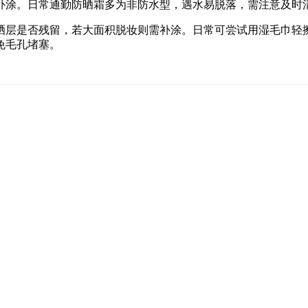
补涂。日常通勤防晒霜多为非防水型，遇水易脱落，需注意及时
晒层是否残留，若大面积脱妆则需补涂。日常可尝试用湿毛巾轻
免毛孔堵塞。