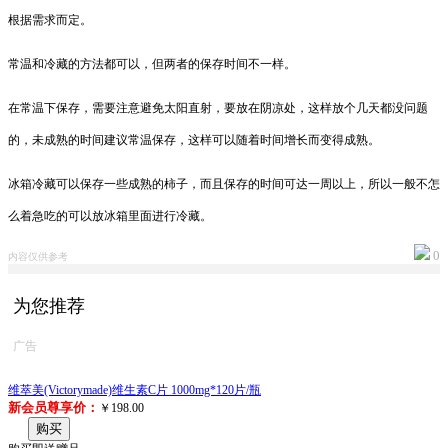
根据需求而定。
常温和冷藏的方法都可以，但两者的保存时间不一样。
在常温下保存，需要注意避免太阳直射，要放在阴凉处，这样放个几天都没问题
的，未成熟的时间建议常温保存，这样可以随着时间增长而变得成熟。
冰箱冷藏可以保存一些成熟的柿子，而且保存的时间可达一周以上，所以一般不怎
么着急吃的可以放冰箱里面进行冷藏。
0
内容仅供参考
为您推荐
广告
维萃美(Victorymade)维生素C片 1000mg*120片/瓶
新会员尊享价：
￥198.00
购买