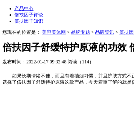
产品中心
倍扶因子评论
倍扶因子知识
您现在的位置是：
美容美体网
>
品牌专题
>
品牌资讯
>
倍扶因
倍扶因子舒缓特护原液的功效 
发布时间：2022-01-17 09:32:48
阅读（114）
如果长期情绪不佳，而且有着抽烟习惯，并且护肤方式不
选择了倍扶因子舒缓特护原液这款产品，今天着重了解的就是