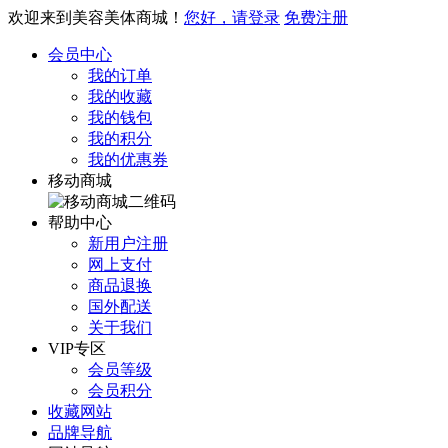
欢迎来到美容美体商城！
您好，请登录
免费注册
会员中心
我的订单
我的收藏
我的钱包
我的积分
我的优惠券
移动商城
帮助中心
新用户注册
网上支付
商品退换
国外配送
关于我们
VIP专区
会员等级
会员积分
收藏网站
品牌导航