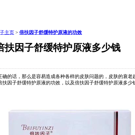
子主页
>
倍扶因子舒缓特护原液的功效
倍扶因子舒缓特护原液多少钱
正确的话，那么是容易造成各种各样的皮肤问题的，皮肤的衰老
倍扶因子舒缓特护原液的功效，以及倍扶因子舒缓特护原液多少