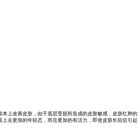
根本上改善皮肤，由于底层受损所造成的皮肤敏感，皮肤红肿的
看上去更加的年轻态，而且更加的有活力，即使皮肤长痘痘引起