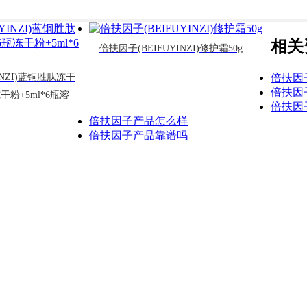
相关
倍扶因子(BEIFUYINZI)修护霜50g
倍扶因
INZI)蓝铜胜肽冻干
倍扶因
冻干粉+5ml*6瓶溶
倍扶因
倍扶因子产品怎么样
倍扶因子产品靠谱吗