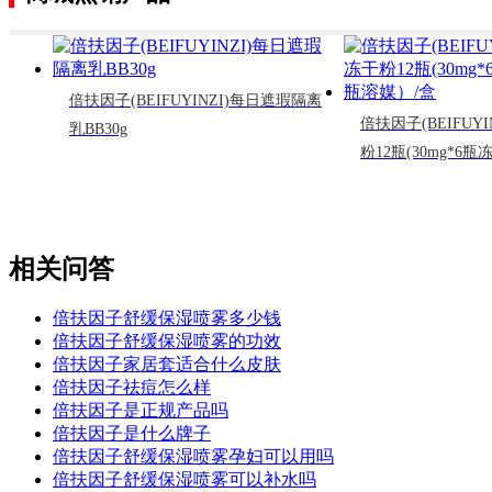
倍扶因子(BEIFUYINZI)每日遮瑕隔离
倍扶因子(BEIFUY
乳BB30g
粉12瓶(30mg*6瓶
媒）/盒
相关问答
倍扶因子舒缓保湿喷雾多少钱
倍扶因子舒缓保湿喷雾的功效
倍扶因子家居套适合什么皮肤
倍扶因子祛痘怎么样
倍扶因子是正规产品吗
倍扶因子是什么牌子
倍扶因子舒缓保湿喷雾孕妇可以用吗
倍扶因子舒缓保湿喷雾可以补水吗