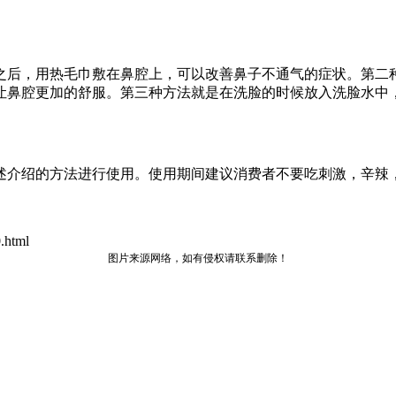
之后，用热毛巾敷在鼻腔上，可以改善鼻子不通气的症状。第二
让鼻腔更加的舒服。第三种方法就是在洗脸的时候放入洗脸水中
述介绍的方法进行使用。使用期间建议消费者不要吃刺激，辛辣
.html
图片来源网络，如有侵权请联系删除！