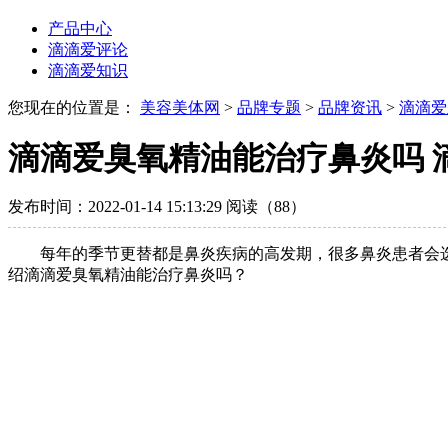
产品中心
滴滴爱评论
滴滴爱知识
您现在的位置是：
美容美体网
>
品牌专题
>
品牌资讯
>
滴滴爱
滴滴爱臭氧精油能治疗鼻炎吗 
发布时间：2022-01-14 15:13:29
阅读（88）
每年的季节更替都是鼻炎疾病的高发期，很多鼻炎患者会
绍滴滴爱臭氧精油能治疗鼻炎吗？