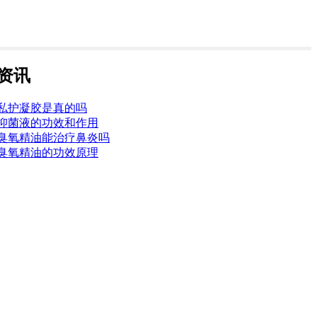
资讯
私护凝胶是真的吗
抑菌液的功效和作用
臭氧精油能治疗鼻炎吗
臭氧精油的功效原理