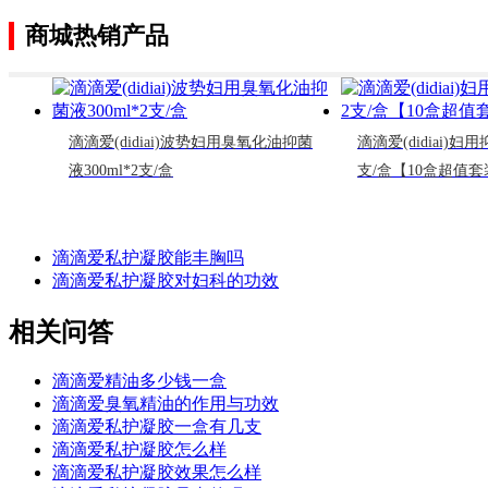
商城热销产品
滴滴爱(didiai)波势妇用臭氧化油抑菌
滴滴爱(didiai)
液300ml*2支/盒
支/盒【10盒超值套
滴滴爱私护凝胶能丰胸吗
滴滴爱私护凝胶对妇科的功效
相关问答
滴滴爱精油多少钱一盒
滴滴爱臭氧精油的作用与功效
滴滴爱私护凝胶一盒有几支
滴滴爱私护凝胶怎么样
滴滴爱私护凝胶效果怎么样