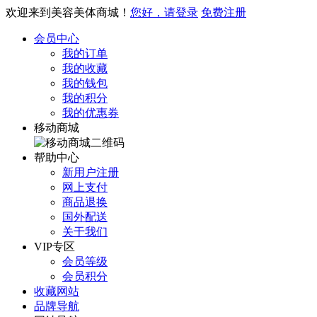
欢迎来到美容美体商城！
您好，请登录
免费注册
会员中心
我的订单
我的收藏
我的钱包
我的积分
我的优惠券
移动商城
帮助中心
新用户注册
网上支付
商品退换
国外配送
关于我们
VIP专区
会员等级
会员积分
收藏网站
品牌导航