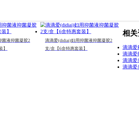
相关
妇用抑菌液抑菌凝胶2
滴滴爱(didiai)妇用抑菌液抑菌凝胶2
滴滴爱
装】
支/盒【6盒特惠套装】
滴滴爱
滴滴爱
滴滴爱