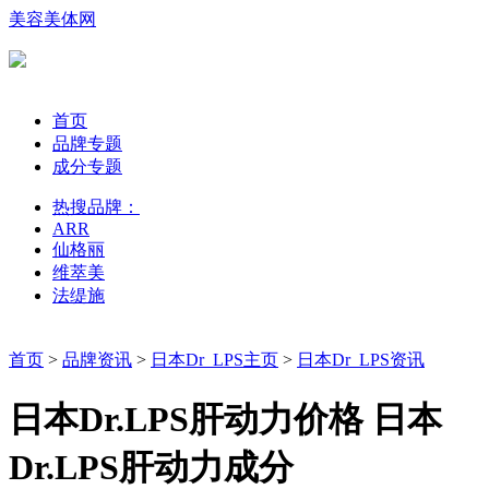
美容美体网
首页
品牌专题
成分专题
热搜品牌：
ARR
仙格丽
维萃美
法缇施
首页
>
品牌资讯
>
日本Dr_LPS主页
>
日本Dr_LPS资讯
日本Dr.LPS肝动力价格 日本
Dr.LPS肝动力成分