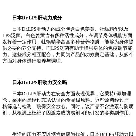
日本Dr.LPS肝动力成分
日本Dr.LPS肝动力的成分包含白色姜黄、牡蛎精华以及
LPS泛菌。白色姜黄含有多种活性成分，在调节身体机能方面
发挥着一定作用。牡蛎精华富含多种营养物质，能够为身体提
供必要的养分支持。而LPS泛菌有助于增强身体的免疫调节能
力。这些成分相互配合，共同为产品的功效奠定基础，从多个
方面对身体进行滋养与调理。
日本Dr.LPS肝动力安全吗
日本Dr.LPS肝动力在安全方面表现优异，它秉持0添加理
念，采用的是经过FDA认证的食品级原料。这些原料经过严
格筛选与检测，确保安全放心。同时，该产品不含激素与防腐
剂，从根源上杜绝了因激素或防腐剂可能引发的各类副作用。
生活的压力不应以牺牲健康为代价，日本Dr.LPS肝动力以