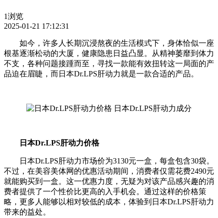
1浏览
2025-01-21 17:12:31
如今，许多人长期沉浸熬夜的生活模式下，身体恰似一座
根基逐渐松动的大厦，健康隐患日益凸显。从精神萎靡到体力
不支，各种问题接踵而至，寻找一款能有效扭转这一局面的产
品迫在眉睫，而日本Dr.LPS肝动力就是一款合适的产品。
日本Dr.LPS肝动力价格
日本Dr.LPS肝动力市场价为3130元一盒，每盒包含30袋。
不过，在美容美体网的优惠活动期间，消费者仅需花费2490元
就能购买到一盒。这一优惠力度，无疑为对该产品感兴趣的消
费者提供了一个性价比更高的入手机会。通过这样的价格策
略，更多人能够以相对较低的成本，体验到日本Dr.LPS肝动力
带来的益处。