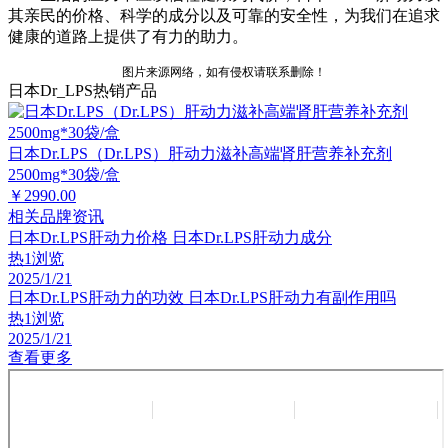
其亲民的价格、科学的成分以及可靠的安全性，为我们在追求
健康的道路上提供了有力的助力。
图片来源网络，如有侵权请联系删除！
日本Dr_LPS热销产品
日本Dr.LPS（Dr.LPS）肝动力滋补高端肾肝营养补充剂
2500mg*30袋/盒
￥2990.00
相关品牌资讯
日本Dr.LPS肝动力价格 日本Dr.LPS肝动力成分
热
1浏览
2025/1/21
日本Dr.LPS肝动力的功效 日本Dr.LPS肝动力有副作用吗
热
1浏览
2025/1/21
查看更多