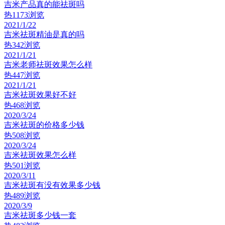
吉米产品真的能祛斑吗
热
1173浏览
2021/1/22
吉米祛斑精油是真的吗
热
342浏览
2021/1/21
吉米老师祛斑效果怎么样
热
447浏览
2021/1/21
吉米祛斑效果好不好
热
468浏览
2020/3/24
吉米祛斑的价格多少钱
热
508浏览
2020/3/24
吉米祛斑效果怎么样
热
501浏览
2020/3/11
吉米祛斑有没有效果多少钱
热
489浏览
2020/3/9
吉米祛斑多少钱一套