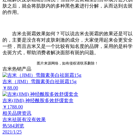
肤之后，就会将肌肤内的多种黑色素进行分解，从而达到去斑
的作用。
吉米去斑霜效果如何？可以说吉米去斑霜的效果还是可以
的，主要是没含有对皮肤刺激的成分，大家使用起来会更安全
一些，而且吉米又是一个比较有知名度的品牌，采用的是科学
去斑方式，帮助消费者解决面部有斑的问题。
图片来源网络，如有侵权请联系删除！
吉米热销产品
吉米（JIMI）雪颜素美白祛斑霜15g
￥88.00
吉米(JIMI) 神经酰胺多效舒缓套盒
￥1788.00
相关品牌资讯
吉米祛斑有没有效果
热
584浏览
2021/1/25