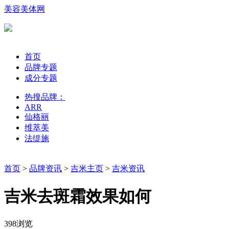
美容美体网
首页
品牌专题
成分专题
热搜品牌：
ARR
仙格丽
维萃美
法缇施
首页
>
品牌资讯
>
吉米主页
>
吉米资讯
吉米去斑霜效果如何
398浏览