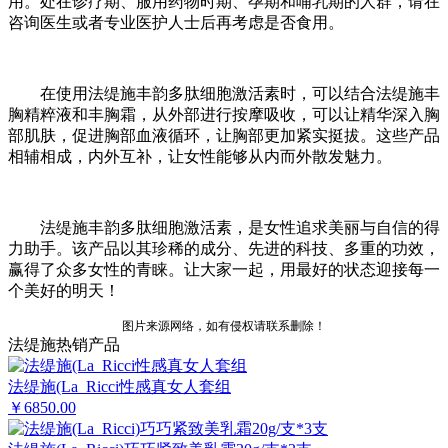
用。处在诊疗期、服用药物时期、孕期和哺乳期的人群，请在
咨询医生或者专业医护人士后再考虑是否食用。
在使用法缇施丰韵多肽细胞激活素时，可以结合法缇施丰
胸精粹液和丰胸霜，从外部进行按摩吸收，可以让精华深入胸
部肌肤，促进胸部血液循环，让胸部更加紧实挺拔。这些产品
相辅相成，内外互补，让女性能够从内而外散发魅力。
法缇施丰韵多肽细胞激活素，是女性追求美丽与自信的得
力助手。该产品以其珍稀的成分、先进的科技、多重的功效，
赢得了众多女性的青睐。让大家一起，用最好的状态迎接每一
个美好的明天！
图片来源网络，如有侵权请联系删除！
法缇施热销产品
法缇施(La_Ricci性感真女人套组
￥6850.00