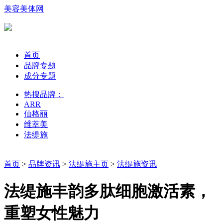
美容美体网
首页
品牌专题
成分专题
热搜品牌：
ARR
仙格丽
维萃美
法缇施
首页
>
品牌资讯
>
法缇施主页
>
法缇施资讯
法缇施丰韵多肽细胞激活素，
重塑女性魅力