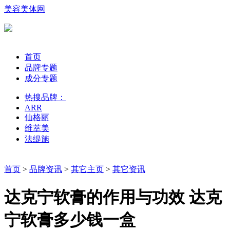
美容美体网
首页
品牌专题
成分专题
热搜品牌：
ARR
仙格丽
维萃美
法缇施
首页
>
品牌资讯
>
其它主页
>
其它资讯
达克宁软膏的作用与功效 达克
宁软膏多少钱一盒