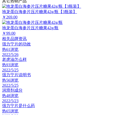
其它热销产品
地龙蛋白海参片压片糖果42g/瓶【3瓶装】
￥269.00
地龙蛋白海参片压片糖果42g/瓶
￥99.00
相关品牌资讯
强力宁片的功效
热
61浏览
2022/5/26
老虎油怎么样
热
93浏览
2022/5/25
强力宁片说明书
热
56浏览
2022/5/25
润滑剂成分
热
48浏览
2022/5/23
强力宁片是什么药
热
65浏览