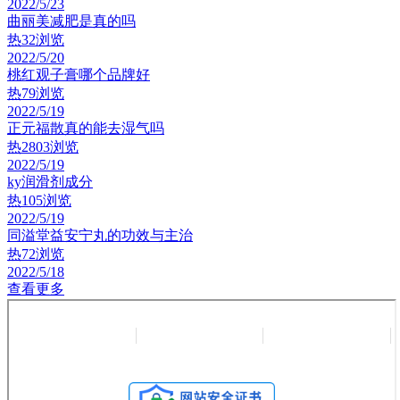
2022/5/23
曲丽美减肥是真的吗
热
32浏览
2022/5/20
桃红观子膏哪个品牌好
热
79浏览
2022/5/19
正元福散真的能去湿气吗
热
2803浏览
2022/5/19
ky润滑剂成分
热
105浏览
2022/5/19
同溢堂益安宁丸的功效与主治
热
72浏览
2022/5/18
查看更多