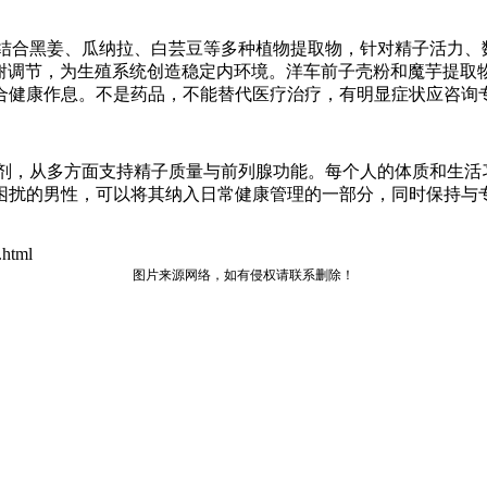
。配方结合黑姜、瓜纳拉、白芸豆等多种植物提取物，针对精子活
代谢调节，为生殖系统创造稳定内环境。洋车前子壳粉和魔芋提取
合健康作息。不是药品，不能替代医疗治疗，有明显症状应咨询
食补充剂，从多方面支持精子质量与前列腺功能。每个人的体质和
困扰的男性，可以将其纳入日常健康管理的一部分，同时保持与
html
图片来源网络，如有侵权请联系删除！