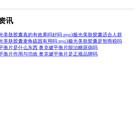
资讯
3极光美肤胶囊真的有效果吗好吗 nyo3极光美肤胶囊适合人群
3极光美肤胶囊麦角硫因有用吗 nyo3极光美肤胶囊是智商税吗
平衡片是什么东西 奥克健平衡片能治糖尿病吗
平衡片作用与功效 奥克健平衡片是正规品牌吗