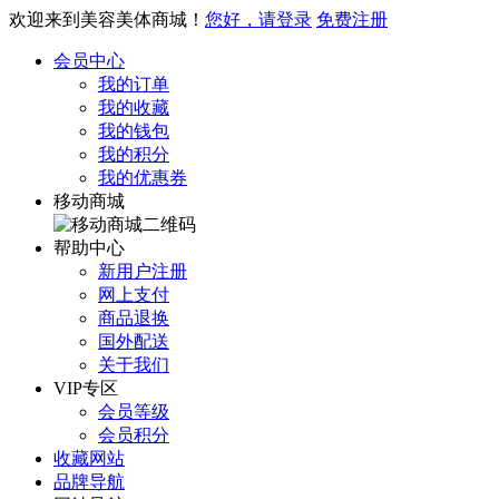
欢迎来到美容美体商城！
您好，请登录
免费注册
会员中心
我的订单
我的收藏
我的钱包
我的积分
我的优惠券
移动商城
帮助中心
新用户注册
网上支付
商品退换
国外配送
关于我们
VIP专区
会员等级
会员积分
收藏网站
品牌导航