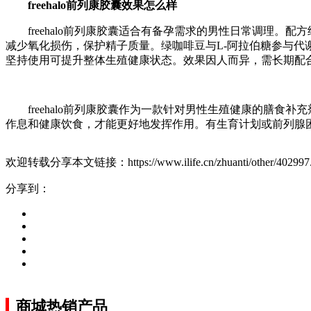
freehalo前列康胶囊效果怎么样
freehalo前列康胶囊适合有备孕需求的男性日常调理
减少氧化损伤，保护精子质量。绿咖啡豆与L-阿拉伯糖参与
坚持使用可提升整体生殖健康状态。效果因人而异，需长期配
freehalo前列康胶囊作为一款针对男性生殖健康的膳
作息和健康饮食，才能更好地发挥作用。有生育计划或前列腺
欢迎转载分享本文链接：https://www.ilife.cn/zhuanti/other/402997.
分享到：
商城热销产品