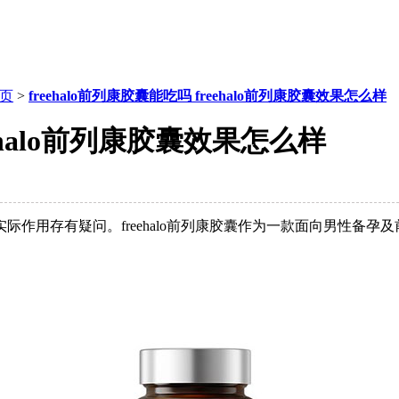
页
>
freehalo前列康胶囊能吃吗 freehalo前列康胶囊效果怎么样
eehalo前列康胶囊效果怎么样
作用存有疑问。freehalo前列康胶囊作为一款面向男性备