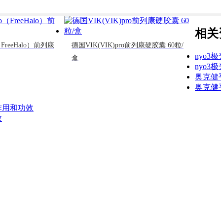
相关
FreeHalo）前列康
德国VIK(VIK)pro前列康硬胶囊 60粒/
nyo
盒
nyo
奥克健
奥克健
作用和功效
效