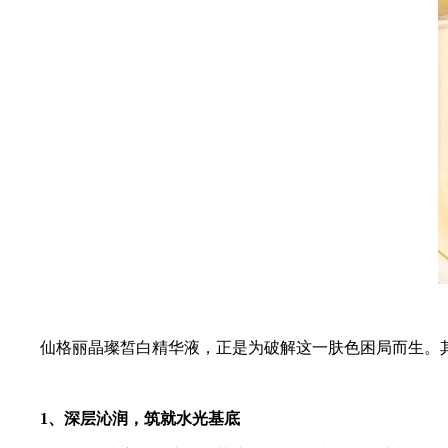
仙格丽晶璨皙白精华液，正是为破解这一肤色困局而生。
1、深层沁润，筑就水光基底