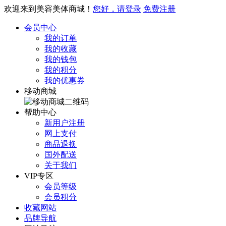
欢迎来到美容美体商城！
您好，请登录
免费注册
会员中心
我的订单
我的收藏
我的钱包
我的积分
我的优惠券
移动商城
帮助中心
新用户注册
网上支付
商品退换
国外配送
关于我们
VIP专区
会员等级
会员积分
收藏网站
品牌导航