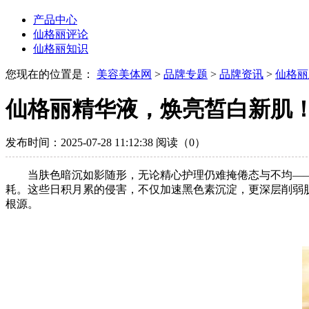
产品中心
仙格丽评论
仙格丽知识
您现在的位置是：
美容美体网
>
品牌专题
>
品牌资讯
>
仙格丽
仙格丽精华液，焕亮皙白新肌
发布时间：2025-07-28 11:12:38
阅读（0）
当肤色暗沉如影随形，无论精心护理仍难掩倦态与不均—
耗。这些日积月累的侵害，不仅加速黑色素沉淀，更深层削弱
根源。