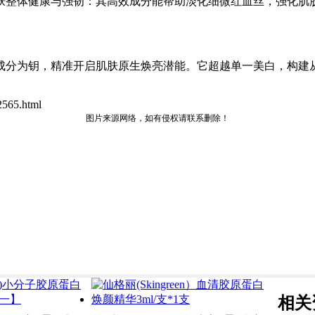
肤整体健康与强韧：其高效成分能帮助淡化细微红血丝，强化肌
成分为钥，精准开启肌肤原生焕亮潜能。它超越单一美白，构建
565.html
图片来源网络，如有侵权请联系删除！
相关