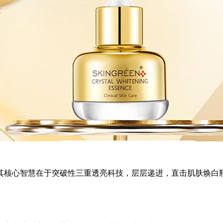
其核心智慧在于突破性三重透亮科技，层层递进，直击肌肤焕白