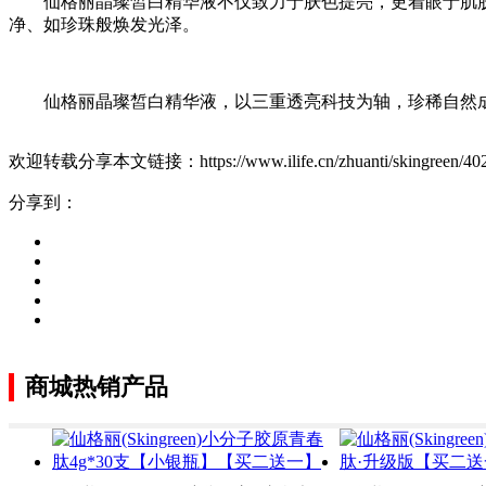
仙格丽晶璨皙白精华液不仅致力于肤色提亮，更着眼于肌
净、如珍珠般焕发光泽。
仙格丽晶璨皙白精华液，以三重透亮科技为轴，珍稀自然
欢迎转载分享本文链接：https://www.ilife.cn/zhuanti/skingreen/402
分享到：
商城热销产品