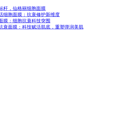
标杆，仙格丽细胞面膜
活细胞面膜：抗衰修护新维度
面膜：细胞抗衰科技突围
抗衰面膜：科技赋活肌底，重塑弹润美肌