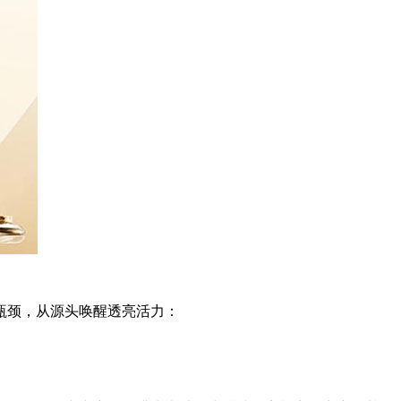
瓶颈，从源头唤醒透亮活力：