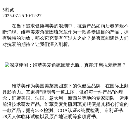
5浏览
2025-07-25 10:12:27
在当下追求健康与美的浪潮中，抗衰产品如雨后春笋般不
断涌现。维萃美麦角硫因琉光瓶作为一款备受瞩目的产品，拥
有独特的功效，那么它究竟有何过人之处？是否真能满足人们
对抗衰的期待？让我们深入剖析。
维萃美作为美国美莱集团旗下的保健品品牌，在国际上颇
具影响力。其秉持“控制每一道工序，做好每一件产品”的理
念，汇聚美国、法国、意大利、新西兰等地的专家团队，运用
前沿技术研发产品。维萃美麦角硫因琉光瓶便是其精心打造的
一款产品，拥有5GS检测、COA认证&纯度检测、专利证书、
28天人体临床试验以及原产地证明等多项背书。