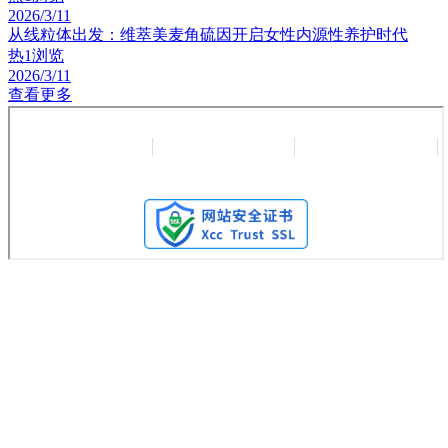
2026/3/11
从线粒体出发：维萃美麦角硫因开启女性内源性养护时代
热
1浏览
2026/3/11
查看更多