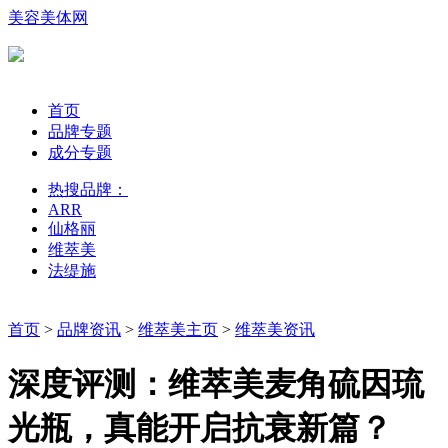
美容美体网
首页
品牌专题
成分专题
热搜品牌：
ARR
仙格丽
维萃美
法缇施
首页
>
品牌资讯
>
维萃美主页
>
维萃美资讯
深度评测：维萃美麦角硫因琉
光瓶，真能开启抗衰新篇？