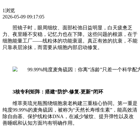
1浏览
2026-05-09 09:17:05
照镜子时，眼周细纹、面部松弛日益明显，白天疲惫乏
力、夜里睡不安稳，记忆力也在下降。这些问题的根源，在于
细胞能量工厂——线粒体的功能衰退。真正有效的抗衰，不能
只靠表层涂抹，而需要从细胞内部启动修复。
3核专利矩阵：搭建“防护-修复-更新”闭环
维萃美琉光瓶围绕细胞衰老构建三重核心协同。第一重是
纯度99.99%的麦角硫因，被称为“天然长寿维生素”，能高效清
除自由基、保护线粒体DNA，在减少皱纹、提升弹性以及改
善睡眠和认知方面均有明确作用。