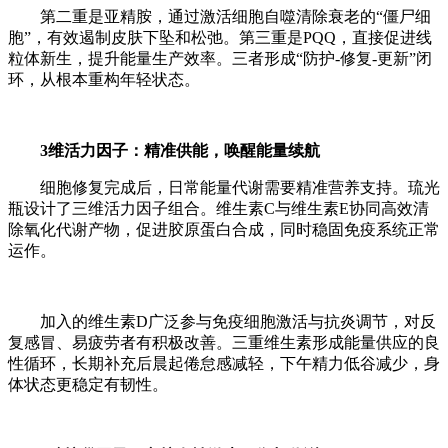
第二重是亚精胺，通过激活细胞自噬清除衰老的“僵尸细
胞”，有效遏制皮肤下坠和松弛。第三重是PQQ，直接促进线
粒体新生，提升能量生产效率。三者形成“防护-修复-更新”闭
环，从根本重构年轻状态。
3维活力因子：精准供能，唤醒能量续航
细胞修复完成后，日常能量代谢需要精准营养支持。琉光
瓶设计了三维活力因子组合。维生素C与维生素E协同高效清
除氧化代谢产物，促进胶原蛋白合成，同时稳固免疫系统正常
运作。
加入的维生素D广泛参与免疫细胞激活与抗炎调节，对反
复感冒、易疲劳者有积极改善。三重维生素形成能量供应的良
性循环，长期补充后晨起倦怠感减轻，下午精力低谷减少，身
体状态更稳定有韧性。