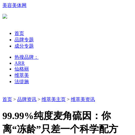
美容美体网
首页
品牌专题
成分专题
热搜品牌：
ARR
仙格丽
维萃美
法缇施
首页
>
品牌资讯
>
维萃美主页
>
维萃美资讯
99.99%纯度麦角硫因：你
离“冻龄”只差一个科学配方