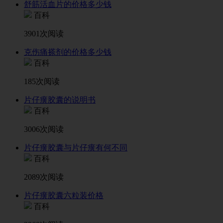
舒筋活血片的价格多少钱
百科
3901次阅读
克伤痛搽剂的价格多少钱
百科
185次阅读
片仔癀胶囊的说明书
百科
3006次阅读
片仔癀胶囊与片仔癀有何不同
百科
2089次阅读
片仔癀胶囊六粒装价格
百科