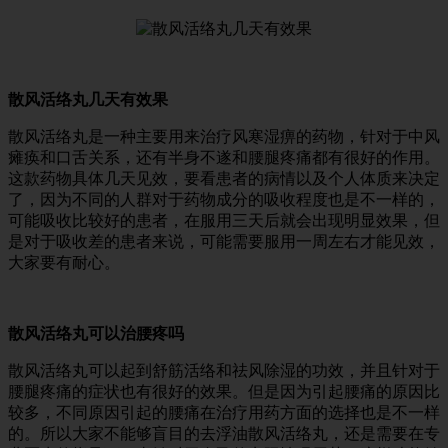
散风活络丸几天有效果
散风活络丸是一种主要用来治疗风寒湿痹的药物，针对于中风
瘫痪和口舌关系，还有半身不遂和腰腿疼痛都有很好的作用。
这款药物具体几天见效，要看患者的病情以及个人体质来决定
了，因为不同的人群对于药物成分的吸收程度也是不一样的，
可能吸收比较好的患者，在服用三天后就会出现明显效果，但
是对于吸收差的患者来说，可能需要服用一周左右才能见效，
大家要有耐心。
散风活络丸可以治腰疼吗
散风活络丸可以起到舒筋活络和祛风除湿的功效，并且针对于
腰腿疼痛的症状也有很好的效果。但是因为引起腰痛的原因比
较多，不同原因引起的腰痛在治疗用药方面的选择也是不一样
的。所以大家不能够盲目的去浮油散风活络丸，还是需要在专