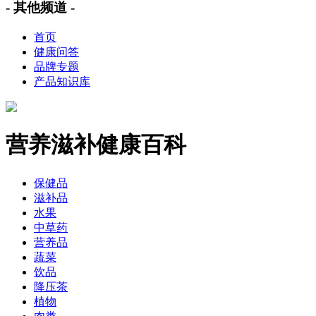
- 其他频道 -
首页
健康问答
品牌专题
产品知识库
营养滋补健康百科
保健品
滋补品
水果
中草药
营养品
蔬菜
饮品
降压茶
植物