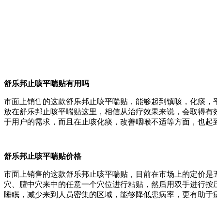
舒乐邦止咳平喘贴有用吗
市面上销售的这款舒乐邦止咳平喘贴，能够起到镇咳，化痰，
放在舒乐邦止咳平喘贴这里，相信从治疗效果来说，会取得有
于用户的需求，而且在止咳化痰，改善咽喉不适等方面，也起
舒乐邦止咳平喘贴价格
市面上销售的这款舒乐邦止咳平喘贴，目前在市场上的定价是
穴、膻中穴来中的任意一个穴位进行粘贴，然后用双手进行按
睡眠，减少来到人员密集的区域，能够降低患病率，更有助于