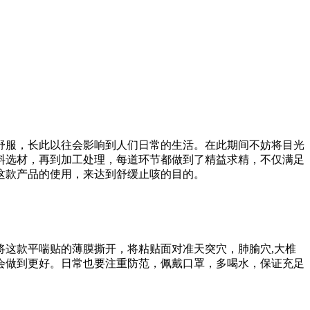
舒服，长此以往会影响到人们日常的生活。在此期间不妨将目光
料选材，再到加工处理，每道环节都做到了精益求精，不仅满足
这款产品的使用，来达到舒缓止咳的目的。
这款平喘贴的薄膜撕开，将粘贴面对准天突穴，肺腧穴,大椎
会做到更好。日常也要注重防范，佩戴口罩，多喝水，保证充足