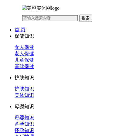
首 页
保健知识
女人保健
老人保健
儿童保健
基础保健
护肤知识
护肤知识
美体知识
母婴知识
母婴知识
备孕知识
怀孕知识