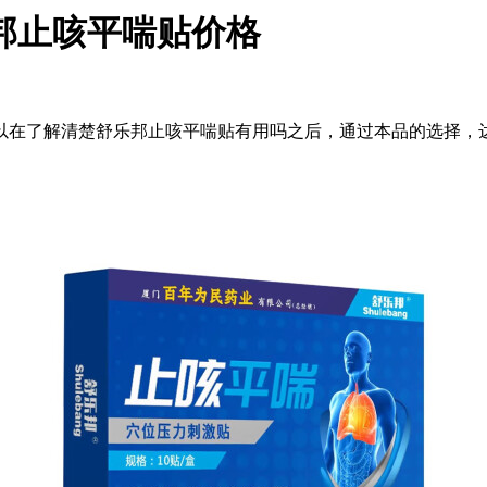
邦止咳平喘贴价格
以在了解清楚舒乐邦止咳平喘贴有用吗之后，通过本品的选择，