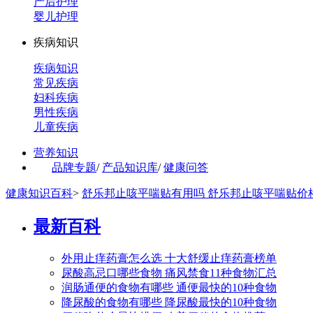
产后护理
婴儿护理
疾病知识
疾病知识
常见疾病
妇科疾病
男性疾病
儿童疾病
营养知识
品牌专题
/
产品知识库
/
健康问答
健康知识百科
>
舒乐邦止咳平喘贴有用吗 舒乐邦止咳平喘贴价
最新百科
外用止痒药膏怎么选 十大舒缓止痒药膏榜单
尿酸高忌口哪些食物 痛风禁食11种食物汇总
润肠通便的食物有哪些 通便最快的10种食物
降尿酸的食物有哪些 降尿酸最快的10种食物