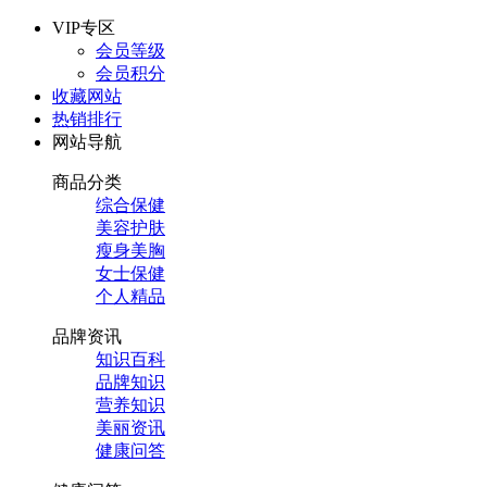
VIP专区
会员等级
会员积分
收藏网站
热销排行
网站导航
商品分类
综合保健
美容护肤
瘦身美胸
女士保健
个人精品
品牌资讯
知识百科
品牌知识
营养知识
美丽资讯
健康问答