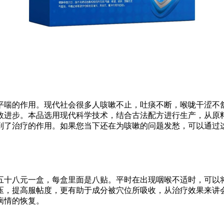
平喘的作用。现代社会很多人咳嗽不止，吐痰不断，喉咙干涩不
效进步。本品选用现代科学技术，结合古法配方进行生产，从原
到了治疗的作用。如果您当下还在为咳嗽的问题发愁，可以通过
五十八元一盒，每盒里面是八贴。平时在出现咽喉不适时，可以将
压，提高服帖度，更有助于成分被穴位所吸收，从治疗效果来讲
病情的恢复。