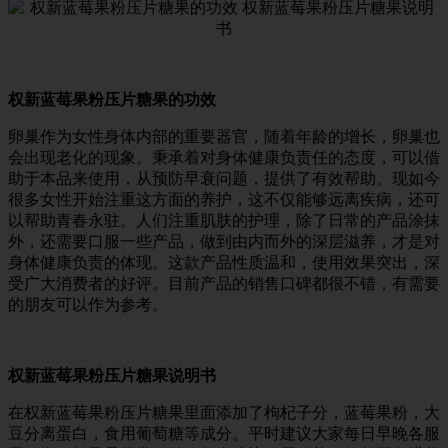
权新蓝莓果粉压片糖果的功效
卵巢作为女性身体内部的重要器官，随着年龄的增长，卵巢也
会出现老化的现象。秉承着对身体健康负责任的态度，可以借
助于本品来使用，从预防早衰问题，提供了有效帮助。现如今
很多女性开始注重这方面的养护，这不仅能够远离疾病，还可
以帮助青春永驻。人们注重肌肤的护理，除了日常的产品涂抹
外，还需要口服一些产品，做到由内而外的深层滋养，才是对
身体健康负责的体现。这款产品性质温和，使用效果突出，深
受广大消费者的好评。目前产品的销售口碑都很不错，有需要
的朋友可以作为参考。
权新蓝莓果粉压片糖果说明书
在权新蓝莓果粉压片糖果里面添加了枸杞子分，蓝莓果粉，大
豆分离蛋白，食用葡萄糖等成分。平时建议大家每日早晚各服