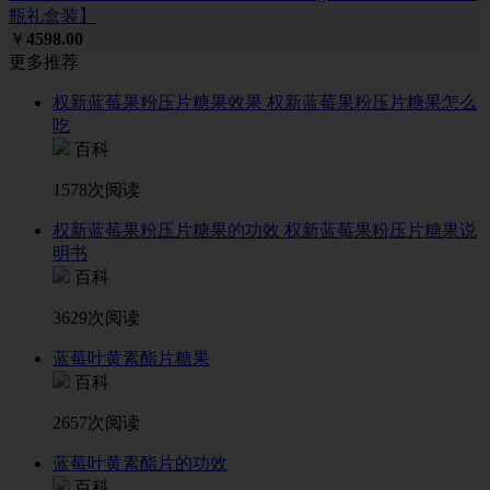
瓶礼盒装】
￥
4598.00
更多推荐
权新蓝莓果粉压片糖果效果 权新蓝莓果粉压片糖果怎么
吃
百科
1578次阅读
权新蓝莓果粉压片糖果的功效 权新蓝莓果粉压片糖果说
明书
百科
3629次阅读
蓝莓叶黄素酯片糖果
百科
2657次阅读
蓝莓叶黄素酯片的功效
百科