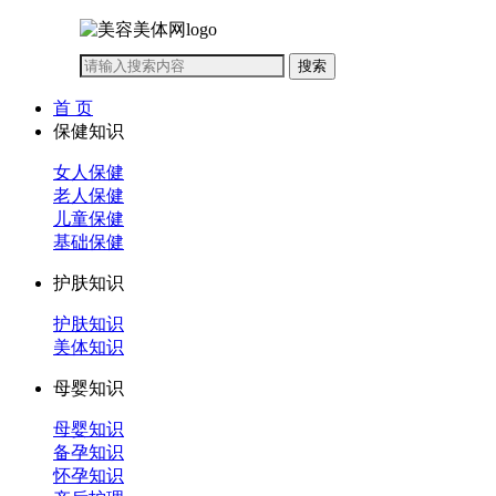
首 页
保健知识
女人保健
老人保健
儿童保健
基础保健
护肤知识
护肤知识
美体知识
母婴知识
母婴知识
备孕知识
怀孕知识