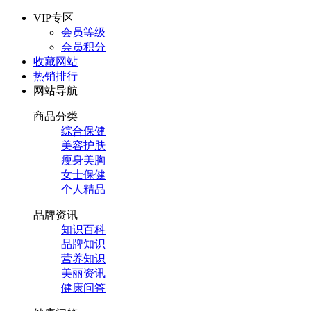
VIP专区
会员等级
会员积分
收藏网站
热销排行
网站导航
商品分类
综合保健
美容护肤
瘦身美胸
女士保健
个人精品
品牌资讯
知识百科
品牌知识
营养知识
美丽资讯
健康问答