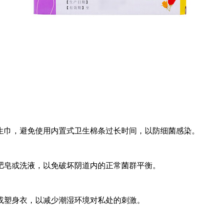
生巾，避免使用内置式卫生棉条过长时间，以防细菌感染。
肥皂或洗液，以免破坏阴道内的正常菌群平衡。
或塑身衣，以减少潮湿环境对私处的刺激。