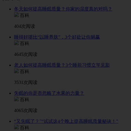
冬天如何提高睡眠质量？你家的湿度真的对吗？
百科
404次阅读
睡得好堪比“以睡养肤”，3个好处让你躺赢
百科
4645次阅读
老人如何提高睡眠质量？3个睡前习惯立竿见影
百科
3531次阅读
失眠的你是否忽略了水果的力量？
百科
4065次阅读
“又失眠了？”“试试这4个晚上提高睡眠质量秘诀！”
百科