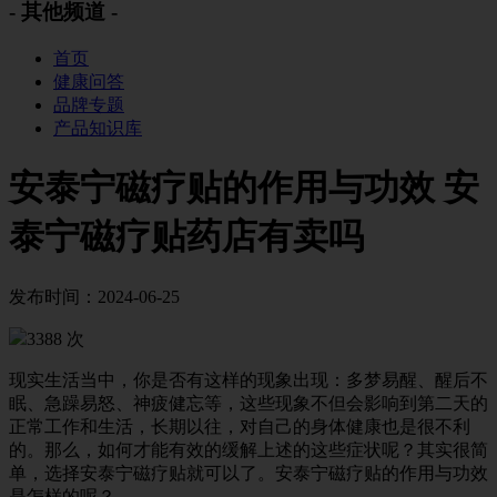
- 其他频道 -
首页
健康问答
品牌专题
产品知识库
安泰宁磁疗贴的作用与功效 安
泰宁磁疗贴药店有卖吗
发布时间：2024-06-25
3388 次
现实生活当中，你是否有这样的现象出现：多梦易醒、醒后不
眠、急躁易怒、神疲健忘等，这些现象不但会影响到第二天的
正常工作和生活，长期以往，对自己的身体健康也是很不利
的。那么，如何才能有效的缓解上述的这些症状呢？其实很简
单，选择安泰宁磁疗贴就可以了。安泰宁磁疗贴的作用与功效
是怎样的呢？