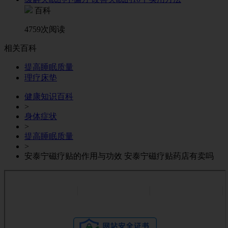
百科
4759次阅读
相关百科
提高睡眠质量
理疗床垫
健康知识百科
>
身体症状
>
提高睡眠质量
>
安泰宁磁疗贴的作用与功效 安泰宁磁疗贴药店有卖吗