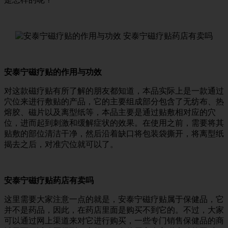
安泰宁磁疗贴的作用与功效
对这款磁疗贴有所了解的朋友都知道，本品实际上是一款通过
穴位来进行敷贴的产品，它的主要组成部分包含了无纺布、热
熔胶、磁片以及离型纸等，本品主要是通过贴敷相对应的穴
位，进而起到刺激和缓解症状的效果。在使用之前，需要将其
贴敷的部位清洁干净，然后沿着缺口将包装袋撕开，将离型纸
揭去之后，对准穴位就可以了。
安泰宁磁疗贴药店有卖吗
这里需要大家注意一点的就是，安泰宁磁疗贴属于保健品，它
并不是药品，因此，在药店里面是购买不到它的。不过，大家
可以通过网上渠道来对它进行购买，一些专门销售保健品的商