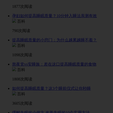
1877次阅读
孕妇如何提高睡眠质量？10分钟入睡法亲测有效
百科
790次阅读
提高睡眠质量的小窍门：为什么越累越睡不着？
百科
1098次阅读
熬夜党vs安睡族：差在这口提高睡眠质量的食物
百科
1808次阅读
如何提高睡眠质量？这3个睡前仪式让你秒睡
百科
3605次阅读
缓解失眠的小偏方 改善失眠的10个实用方法