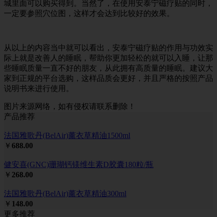
城里面可以购买得到。当然了，在使用安泰宁磁疗贴的同时，
一定要参照穴位图，这样才会达到比较好的效果。
从以上的内容当中就可以看出，安泰宁磁疗贴的作用与功效实
际上就是改善人的睡眠，帮助你更加轻松的就可以入睡，让那
些睡眠质量一直不好的朋友，从此拥有高质量的睡眠。建议大
家到正规的平台选购，这样品质会更好，并且严格的按照产品
说明书来进行使用。
图片来源网络，如有侵权请联系删除！
产品推荐
法国雅歌丹(BelAir)薰衣草精油1500ml
￥
688.00
健安喜(GNC)珊瑚钙镁维生素D胶囊180粒/瓶
￥
268.00
法国雅歌丹(BelAir)薰衣草精油300ml
￥
148.00
更多推荐