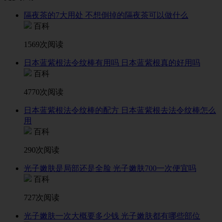
隔夜茶的7大用处 不想倒掉的隔夜茶可以做什么
百科
1569次阅读
日本蓝紫根法令纹棒有用吗 日本蓝紫根真的好用吗
百科
4770次阅读
日本蓝紫根法令纹棒的配方 日本蓝紫根去法令纹棒怎么
用
百科
290次阅读
光子嫩肤是局部还是全脸 光子嫩肤700一次便宜吗
百科
727次阅读
光子嫩肤一次大概要多少钱 光子嫩肤都有哪些部位