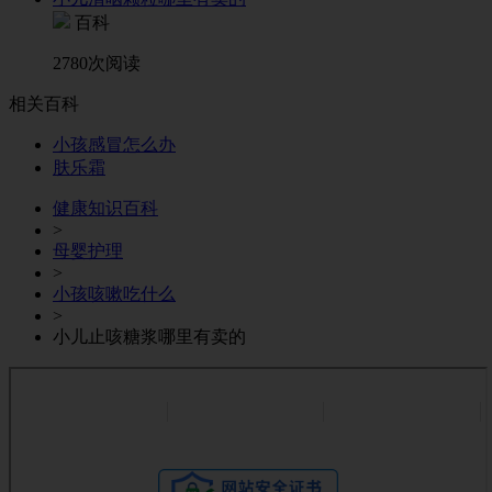
百科
2780次阅读
相关百科
小孩感冒怎么办
肤乐霜
健康知识百科
>
母婴护理
>
小孩咳嗽吃什么
>
小儿止咳糖浆哪里有卖的