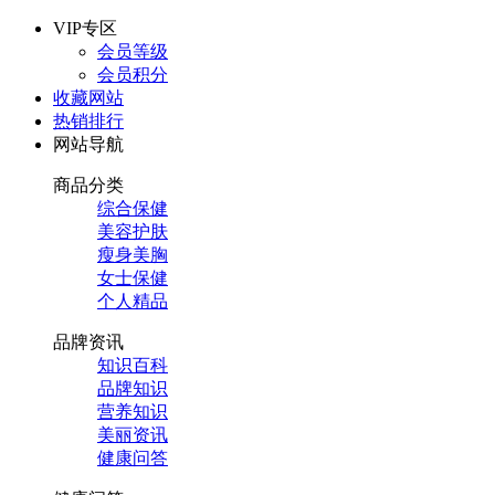
VIP专区
会员等级
会员积分
收藏网站
热销排行
网站导航
商品分类
综合保健
美容护肤
瘦身美胸
女士保健
个人精品
品牌资讯
知识百科
品牌知识
营养知识
美丽资讯
健康问答