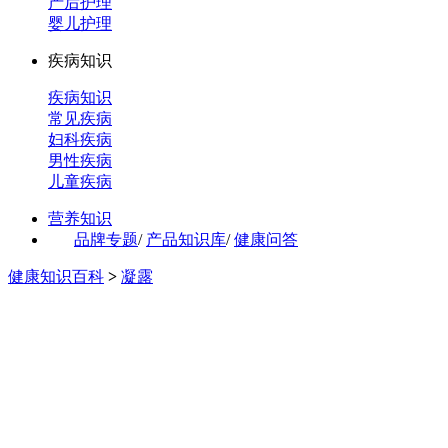
产后护理
婴儿护理
疾病知识
疾病知识
常见疾病
妇科疾病
男性疾病
儿童疾病
营养知识
品牌专题
/
产品知识库
/
健康问答
健康知识百科
>
凝露