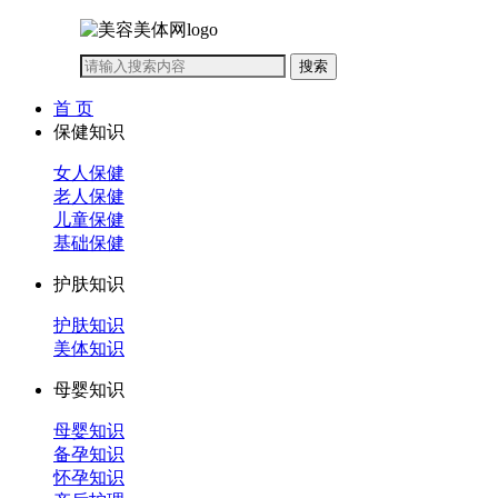
首 页
保健知识
女人保健
老人保健
儿童保健
基础保健
护肤知识
护肤知识
美体知识
母婴知识
母婴知识
备孕知识
怀孕知识