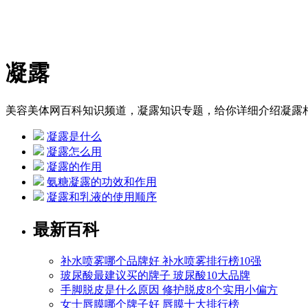
凝露
美容美体网百科知识频道，凝露知识专题，给你详细介绍凝露
凝露是什么
凝露怎么用
凝露的作用
氨糖凝露的功效和作用
凝露和乳液的使用顺序
最新百科
补水喷雾哪个品牌好 补水喷雾排行榜10强
玻尿酸最建议买的牌子 玻尿酸10大品牌
手脚脱皮是什么原因 修护脱皮8个实用小偏方
女士唇膜哪个牌子好 唇膜十大排行榜