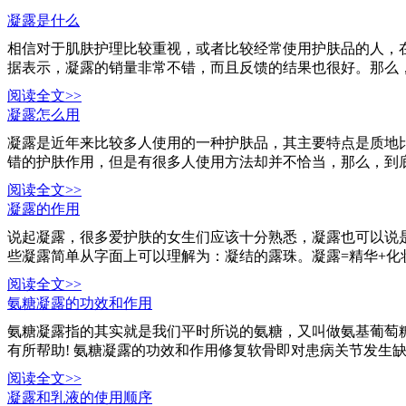
凝露是什么
相信对于肌肤护理比较重视，或者比较经常使用护肤品的人，
据表示，凝露的销量非常不错，而且反馈的结果也很好。那么，
阅读全文>>
凝露怎么用
凝露是近年来比较多人使用的一种护肤品，其主要特点是质地
错的护肤作用，但是有很多人使用方法却并不恰当，那么，到底
阅读全文>>
凝露的作用
说起凝露，很多爱护肤的女生们应该十分熟悉，凝露也可以说是
些凝露简单从字面上可以理解为：凝结的露珠。凝露=精华+化
阅读全文>>
氨糖凝露的功效和作用
氨糖凝露指的其实就是我们平时所说的氨糖，又叫做氨基葡萄
有所帮助! 氨糖凝露的功效和作用修复软骨即对患病关节发生缺损
阅读全文>>
凝露和乳液的使用顺序