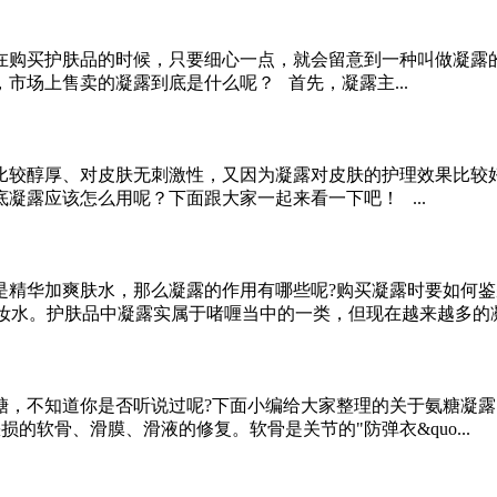
在购买护肤品的时候，只要细心一点，就会留意到一种叫做凝露
市场上售卖的凝露到底是什么呢？ 首先，凝露主...
比较醇厚、对皮肤无刺激性，又因为凝露对皮肤的护理效果比较
凝露应该怎么用呢？下面跟大家一起来看一下吧！ ...
精华加爽肤水，那么凝露的作用有哪些呢?购买凝露时要如何鉴
妆水。护肤品中凝露实属于啫喱当中的一类，但现在越来越多的凝露
糖，不知道你是否听说过呢?下面小编给大家整理的关于氨糖凝
的软骨、滑膜、滑液的修复。软骨是关节的"防弹衣&quo...