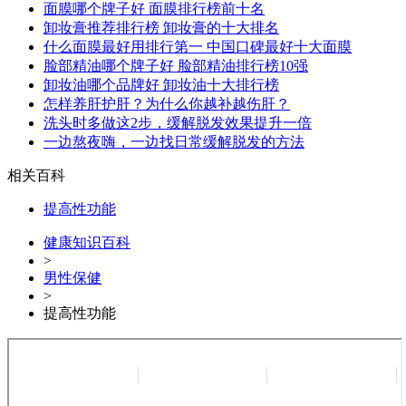
面膜哪个牌子好 面膜排行榜前十名
卸妆膏推荐排行榜 卸妆膏的十大排名
什么面膜最好用排行第一 中国口碑最好十大面膜
脸部精油哪个牌子好 脸部精油排行榜10强
卸妆油哪个品牌好 卸妆油十大排行榜
怎样养肝护肝？为什么你越补越伤肝？
洗头时多做这2步，缓解脱发效果提升一倍
一边熬夜嗨，一边找日常缓解脱发的方法
相关百科
提高性功能
健康知识百科
>
男性保健
>
提高性功能