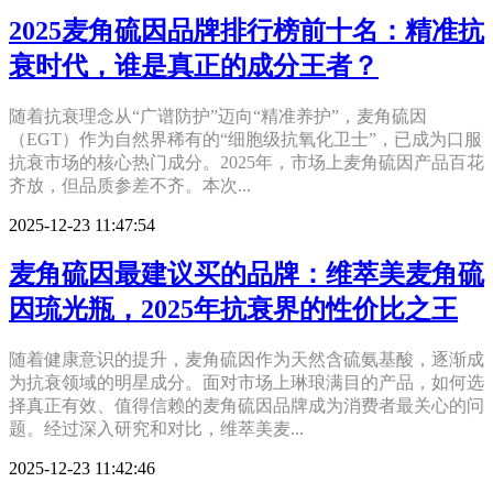
2025麦角硫因品牌排行榜前十名：精准抗
衰时代，谁是真正的成分王者？
随着抗衰理念从“广谱防护”迈向“精准养护”，麦角硫因
（EGT）作为自然界稀有的“细胞级抗氧化卫士”，已成为口服
抗衰市场的核心热门成分。2025年，市场上麦角硫因产品百花
齐放，但品质参差不齐。本次...
2025-12-23 11:47:54
麦角硫因最建议买的品牌：维萃美麦角硫
因琉光瓶，2025年抗衰界的性价比之王
随着健康意识的提升，麦角硫因作为天然含硫氨基酸，逐渐成
为抗衰领域的明星成分。面对市场上琳琅满目的产品，如何选
择真正有效、值得信赖的麦角硫因品牌成为消费者最关心的问
题。经过深入研究和对比，维萃美麦...
2025-12-23 11:42:46