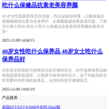
吃什么保健品抗衰老美容养颜
40 岁女性肌肤胶原流失加速，内分泌波动明显，口服保健品
需兼顾精准抗衰与全身养护，从细胞根源改善衰老问题。下面
为大家介绍40 岁女人吃什么保健品抗衰老美容养颜的相关内
容~
2025-12-09 14:04:15
40岁女性吃什么保养品 40岁女士吃什么
保养品好
40岁是女性肌肤与身体状态的关键转折点，科学选择保养品能
有效延缓衰老进程，让肌肤与身体保持活力。这个年龄段的女
性需要针对性强的保养品，从内到外提升健康状态。
2025-12-09 14:02:19
产品推荐
美国EFT(EFT)#3008牛初乳30ml/瓶