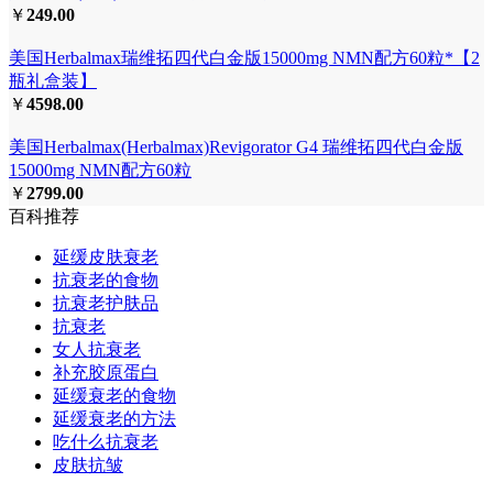
￥
249.00
美国Herbalmax瑞维拓四代白金版15000mg NMN配方60粒*【2
瓶礼盒装】
￥
4598.00
美国Herbalmax(Herbalmax)Revigorator G4 瑞维拓四代白金版
15000mg NMN配方60粒
￥
2799.00
百科推荐
延缓皮肤衰老
抗衰老的食物
抗衰老护肤品
抗衰老
女人抗衰老
补充胶原蛋白
延缓衰老的食物
延缓衰老的方法
吃什么抗衰老
皮肤抗皱