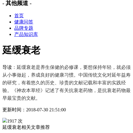
- 其他频道 -
首页
健康问答
品牌专题
产品知识库
延缓衰老
导读
：延缓衰老是养生保健的必修课，要想保持年轻，就必须
从小事做起，养成良好的健康习惯。中国传统文化对延年益寿
的研究，有着悠久的历史、珍贵的文献记载和丰富的实践经
验。《神农本草经》记述了有关抗衰老药物，是抗衰老药物最
早最宝贵的文献。
更新时间：2018-07-30 21:51:00
1917 次
延缓衰老相关文章推荐