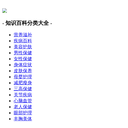
美容美体网
- 知识百科分类大全 -
营养滋补
疾病百科
美容护肤
男性保健
女性保健
身体症状
皮肤保养
母婴护理
减肥瘦身
三高保健
关节疾病
心脑血管
老人保健
眼部护理
丰胸美体