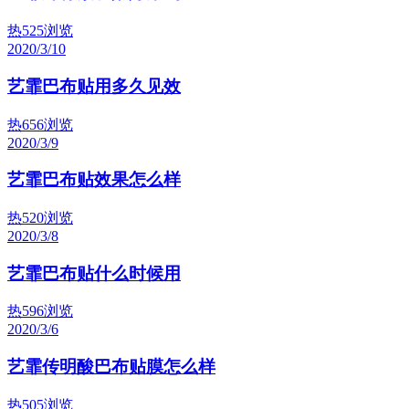
热
525浏览
2020/3/10
艺霏巴布贴用多久见效
热
656浏览
2020/3/9
艺霏巴布贴效果怎么样
热
520浏览
2020/3/8
艺霏巴布贴什么时候用
热
596浏览
2020/3/6
艺霏传明酸巴布贴膜怎么样
热
505浏览