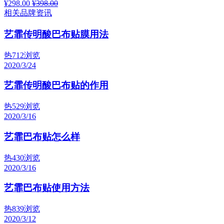
¥298.00
¥398.00
相关品牌资讯
艺霏传明酸巴布贴膜用法
热
712浏览
2020/3/24
艺霏传明酸巴布贴的作用
热
529浏览
2020/3/16
艺霏巴布贴怎么样
热
430浏览
2020/3/16
艺霏巴布贴使用方法
热
839浏览
2020/3/12