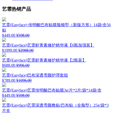
艺霏热销产品
艺霏(Easyface) 传明酸巴布贴膜脸颊型（新版方形）14袋/盒56
贴
¥449.00
¥598.00
艺霏(Easyface)艺霏虾青素修护精华液【6瓶加强装】
¥1999.00
¥2988.00
艺霏(Easyface)艺霏虾青素修护精华液【2瓶装】
¥688.00
¥996.00
艺霏(Easyface)巴布深透雪颜护理套组
¥789.00
¥1096.00
艺霏(Easyface)艺霏传明酸巴布贴膜3g/片*2片/袋*14袋/盒
¥449.00
¥598.00
艺霏(Easyface)艺霏深透雪颜敷贴/巴布贴（全脸型）25g/袋*3
片盒