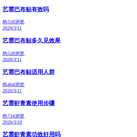
艺霏巴布贴有效吗
热
518浏览
2020/3/11
艺霏巴布贴多久见效果
热
528浏览
2020/3/11
艺霏巴布贴适用人群
热
464浏览
2020/3/11
艺霏虾青素使用步骤
热
734浏览
2020/3/10
艺霏虾青素功效好用吗