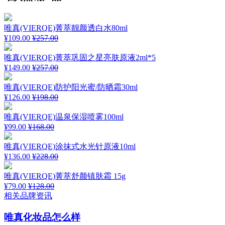
唯真(VIERQE)菁萃靓颜透白水80ml
¥109.00
¥257.00
唯真(VIERQE)菁萃巩固之星亮肤原液2ml*5
¥149.00
¥257.00
唯真(VIERQE)防护阳光蜜/防晒霜30ml
¥126.00
¥198.00
唯真(VIERQE)温泉保湿喷雾100ml
¥99.00
¥168.00
唯真(VIERQE)涂抹式水光针原液10ml
¥136.00
¥228.00
唯真(VIERQE)菁萃舒颜镇肤霜 15g
¥79.00
¥128.00
相关品牌资讯
唯真化妆品怎么样