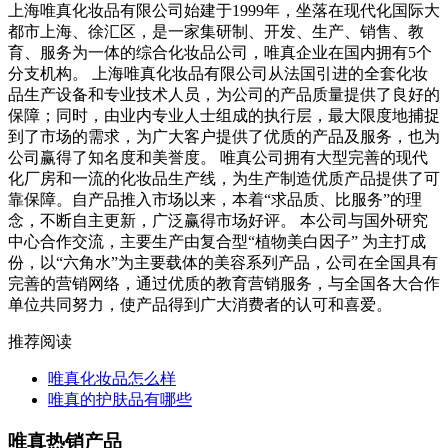
上海唯真化妆品有限公司始建于1999年，坐落在现代化国际大
都市上海、徐汇区，是一家集研制、开发、生产、销售、教
育、服务为一体的综合化妆品公司，唯真企业在国内拥有5个
分支机构。 上海唯真化妆品有限公司从法国引进的全套化妆
品生产设备和专业技术人员，为公司的产品质量提供了良好的
保障；同时，由业内专业人士组成的执行层，最大限度地捕捉
到了市场的需求，为广大客户提供了优质的产品及服务，也为
公司赢得了知名度和美誉度。 唯真公司拥有大型完善的现代
化厂房和一流的化妆品生产线，为生产制造优质产品提供了可
靠保障。自产品推入市场以来，本着“求品质、比服务”的理
念，不断自主更新，广泛赢得市场好评。 本公司与国外研究
中心合作交流，主要生产由复合型“植物美白因子” 为主打成
份，以“六角水”为主要载体的美容系列产品，公司在全国具有
完善的营销网络，通过优质的教育营销服务，与全国各大合作
单位共同努力，使产品得到广大消费者的认可和喜爱。
推荐阅读
唯真化妆品怎么样
唯真的护肤品有哪些
唯真热销产品