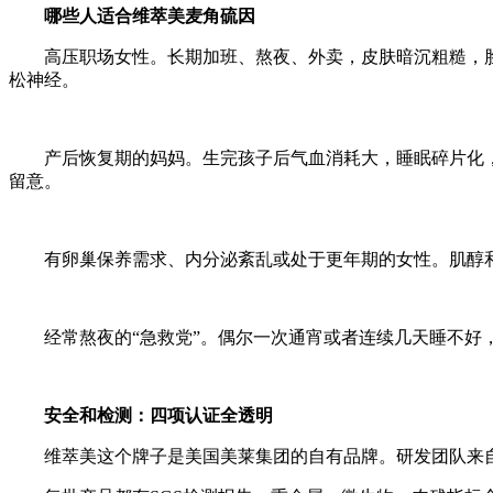
哪些人适合维萃美麦角硫因
高压职场女性。长期加班、熬夜、外卖，皮肤暗沉粗糙，
松神经。
产后恢复期的妈妈。生完孩子后气血消耗大，睡眠碎片化
留意。
有卵巢保养需求、内分泌紊乱或处于更年期的女性。肌醇
经常熬夜的“急救党”。偶尔一次通宵或者连续几天睡不
安全和检测：四项认证全透明
维萃美这个牌子是美国美莱集团的自有品牌。研发团队来