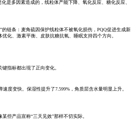
老化是多因素造成的，线粒体产能下降、氧化反应、糖化反应、
更新”的链条：麦角硫因保护线粒体不被氧化损伤，PQQ促进生成新
体优化、激素平衡、皮肤抗糖抗氧、睡眠支持四个方向。
个关键指标都出现了正向变化。
弹速度变快。保湿性提升了7.599%，角质层含水量明显上升。
某些产品宣称“三天见效”那样不切实际。