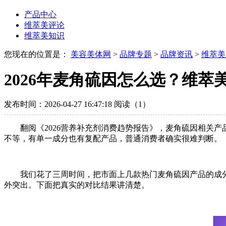
产品中心
维萃美评论
维萃美知识
您现在的位置是：
美容美体网
>
品牌专题
>
品牌资讯
>
维萃美
2026年麦角硫因怎么选？维萃美
发布时间：2026-04-27 16:47:18
阅读（1）
翻阅《2026营养补充剂消费趋势报告》，麦角硫因相关产
不等，有单一成分也有复配产品，普通消费者确实很难判断。
我们花了三周时间，把市面上几款热门麦角硫因产品的成分
外突出。下面把真实的对比结果讲清楚。