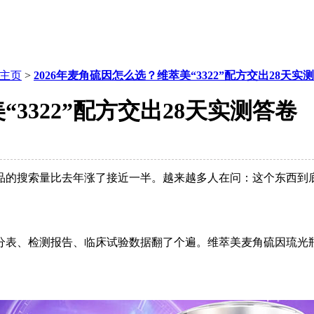
主页
>
2026年麦角硫因怎么选？维萃美“3322”配方交出28天实
“3322”配方交出28天实测答卷
品的搜索量比去年涨了接近一半。越来越多人在问：这个东西到底有
表、检测报告、临床试验数据翻了个遍。维萃美麦角硫因琉光瓶的“