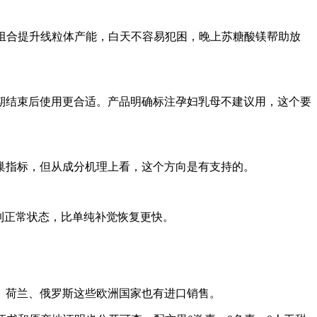
组合提升线粒体产能，白天不容易犯困，晚上苏糖酸镁帮助放
期结束后使用更合适。产品明确标注孕妇乳母不建议用，这个要
巢指标，但从成分机理上看，这个方向是有支持的。
到正常状态，比单纯补觉恢复更快。
、荷兰、俄罗斯这些欧洲国家也有进口销售。