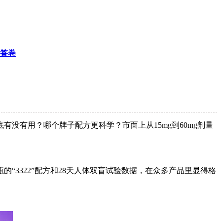
测答卷
没有用？哪个牌子配方更科学？市面上从15mg到60mg剂量
3322”配方和28天人体双盲试验数据，在众多产品里显得格