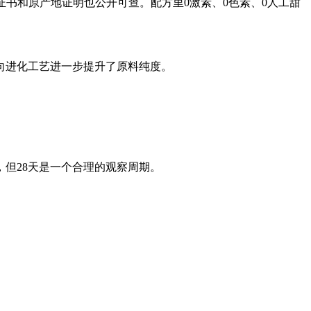
证书和原产地证明也公开可查。配方里0激素、0色素、0人工甜
向进化工艺进一步提升了原料纯度。
，但28天是一个合理的观察周期。