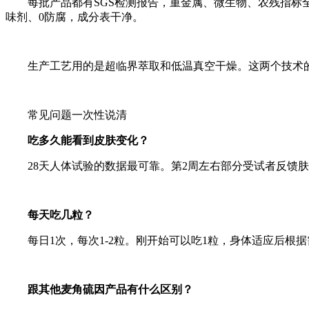
每批产品都有SGS检测报告，重金属、微生物、农残指标
味剂、0防腐，成分表干净。
生产工艺用的是超临界萃取和低温真空干燥。这两个技术
常见问题一次性说清
吃多久能看到皮肤变化？
28天人体试验的数据最可靠。第2周左右部分受试者反馈
每天吃几粒？
每日1次，每次1-2粒。刚开始可以吃1粒，身体适应后根
跟其他麦角硫因产品有什么区别？