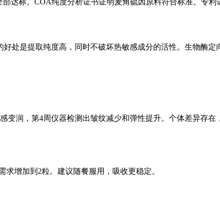
全部达标。COA纯度分析证书证明麦角硫因原料符合标准。专利
的好处是提取纯度高，同时不破坏热敏感成分的活性。生物酶定
肤感变润，第4周仪器检测出皱纹减少和弹性提升。个体差异存在
据需求增加到2粒。建议随餐服用，吸收更稳定。