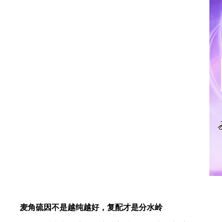
麦角硫因不是越纯越好，复配才是分水岭