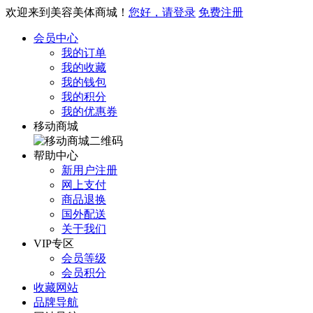
欢迎来到美容美体商城！
您好，请登录
免费注册
会员中心
我的订单
我的收藏
我的钱包
我的积分
我的优惠券
移动商城
帮助中心
新用户注册
网上支付
商品退换
国外配送
关于我们
VIP专区
会员等级
会员积分
收藏网站
品牌导航