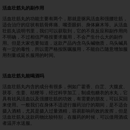
活血壮筋丸的副作用
活血壮筋丸的功能主要有两个，那就是驱风活血和强腰壮筋，
适合治疗的症状有筋骨疼痛、嘴歪眼斜、身体麻木等。从活血
壮筋丸说明书里，我们可以获取到，它的不良反应和副作用尚
不明确，不过相信严格按要求服用，不会产生什么大的副作
用。但是大家也要知道，这款产品内含乌头碱物质，乌头碱具
有一定的毒性，所以需严格按医嘱服用，不能自己随意增加服
用剂量或延长服用的时间。
活血壮筋丸能喝酒吗
活血壮筋丸内含的成分有很多，例如广藿香、白芷、大腹皮、
茯苓、生姜、桔梗等，经过科学加工，制成包糖衣的水丸，它
具有祛风活血以及强腰壮筋的功效，有需要的朋友，可以买回
来使用。一般我们在身体不适进行服药治疗的期间，是不适合
摄入酒精，尤其是摄入过量酒精，容易影响药效的发挥，但是
活血壮筋丸这款药物比较特别，在服药的时候，可以借用酒或
者温开水送服。