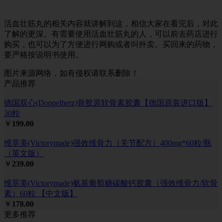
活血壮筋丸的相关内容就讲解到这，相信大家在看完后，对此
了解的更深。有需要使用活血壮筋丸的人，可以前去药店进行
购买，也可以为了方便进行网购或者叫外卖。买回来的药物，
要严格按说明书使用。
图片来源网络，如有侵权请联系删除！
产品推荐
德国双心(Doppelherz)骨胶原软骨素胶囊【德国原装进口版】
30粒
￥
199.00
维萃美(Victorymade)强效维骨力（关节配方）400mg*60粒/瓶
（英文版）
￥
239.00
维萃美(Victorymade)氨基葡萄糖碳酸钙胶囊（强效维骨力/软骨
素）60粒 【中文版】
￥
178.00
更多推荐