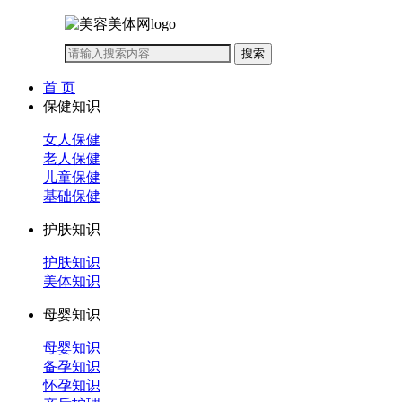
首 页
保健知识
女人保健
老人保健
儿童保健
基础保健
护肤知识
护肤知识
美体知识
母婴知识
母婴知识
备孕知识
怀孕知识