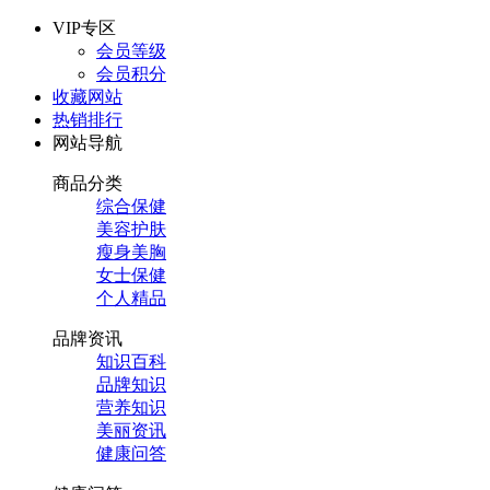
VIP专区
会员等级
会员积分
收藏网站
热销排行
网站导航
商品分类
综合保健
美容护肤
瘦身美胸
女士保健
个人精品
品牌资讯
知识百科
品牌知识
营养知识
美丽资讯
健康问答