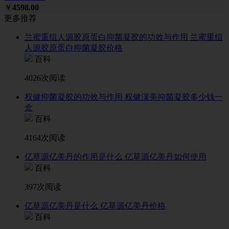
￥
4598.00
更多推荐
兰蜜重组人源胶原蛋白抑菌凝胶的功效与作用 兰蜜重组
人源胶原蛋白抑菌凝胶价格
百科
4026次阅读
权健抑菌凝胶的功效与作用 权健漅美抑菌凝胶多少钱一
盒
百科
4164次阅读
亿草源亿美丹的作用是什么 亿草源亿美丹如何使用
百科
397次阅读
亿草源亿美丹是什么 亿草源亿美丹价格
百科