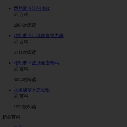
西芹萝卜汁的功效
百科
2984次阅读
吃胡萝卜可以恢复视力吗
百科
2711次阅读
吃胡萝卜皮肤会变黄吗
百科
3054次阅读
水果胡萝卜怎么吃
百科
1920次阅读
相关百科