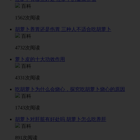
百科
1562次阅读
胡萝卜养胃还是伤胃 三种人不适合吃胡萝卜
百科
4732次阅读
萝卜皮的十大功效作用
百科
4331次阅读
吃胡萝卜为什么会烧心，探究吃胡萝卜烧心的原因
百科
1743次阅读
胡萝卜对肝脏有好处吗 胡萝卜怎么吃养肝
百科
891次阅读