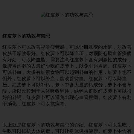
红皮萝卜的功效与禁忌
红皮萝卜可以改善视觉疲劳感，可以让肌肤变的水润，对改善
皮肤干燥效果好。红皮萝卜可以降血压，对预防心脑血管疾病
有好处，可以降血脂。需要注意红皮萝卜含有刺激性的成分，
像脾胃虚弱的人最好少吃红皮萝卜，以免引起胃痛。红皮萝卜
可以补血，大多有红素食物可以起到补血的作用，红萝卜也不
例外，红皮萝卜可以补血，能改善贫血。红皮萝卜可以降血
压。红皮萝卜可以补钙，萝卜中含大量的钙成分，萝卜不含草
酸，所以比较利于人体吸收钙质，缺钙人群吃红皮萝卜可以很
好的补钙，红皮萝卜可以避免出现心血管疾病。红皮萝卜有利
于消化，红皮萝卜可以抗病毒。
以上就是红皮萝卜的功效与禁忌的介绍。红皮萝卜可以生吃，
生吃可以抵抗人体病毒，可以让身体保持健康。红萝卜中含有