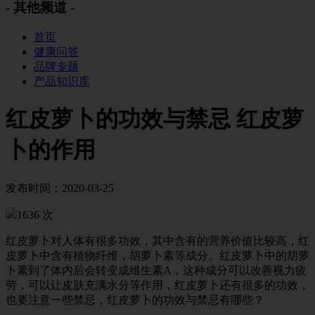
- 其他频道 -
首页
健康问答
品牌专题
产品知识库
红皮萝卜的功效与禁忌 红皮萝
卜的作用
发布时间：2020-03-25
1636 次
红皮萝卜对人体有很多功效，其中含有的营养价值比较高，红
皮萝卜中含有植物纤维，胡萝卜素等成分。红皮萝卜中的胡萝
卜素到了体内后会转变成维生素A，这种成分可以改善视力疲
劳，可以让皮肤充满水分等作用，红皮萝卜还有很多的功效，
也要注意一些禁忌，红皮萝卜的功效与禁忌有哪些？