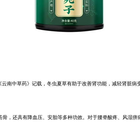
。《云南中草药》记载，冬虫夏草有助于改善肾功能，减轻肾脏病
筋骨，还具有降血压、安胎等多种功效。对于腰脊酸疼、风湿痹