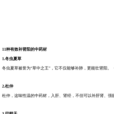
11种有效补肾阳的中药材
1.冬虫夏草
冬虫夏草被誉为“草中之王”，它不仅能够补肺，更能壮肾阳
2.杜仲
杜仲，这味性温的中药材，入肝、肾经，不但可以补肝肾、强
3.巴戟天