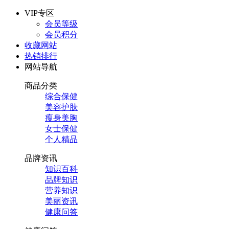
VIP专区
会员等级
会员积分
收藏网站
热销排行
网站导航
商品分类
综合保健
美容护肤
瘦身美胸
女士保健
个人精品
品牌资讯
知识百科
品牌知识
营养知识
美丽资讯
健康问答