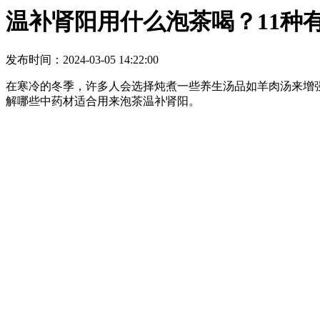
温补肾阳用什么泡茶喝？11种
发布时间：2024-03-05 14:22:00
在寒冷的冬季，许多人会选择炖煮一些养生汤品如羊肉汤来增
解哪些中药材适合用来泡茶温补肾阳。