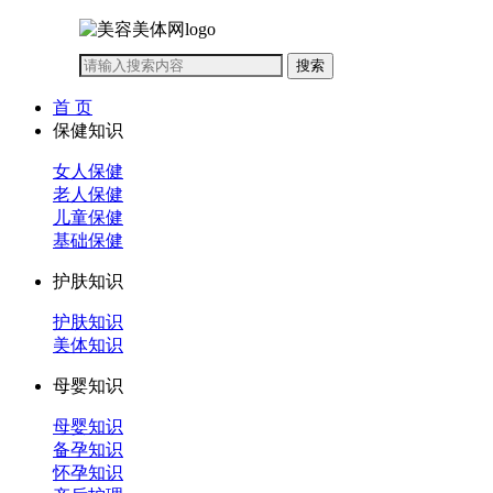
首 页
保健知识
女人保健
老人保健
儿童保健
基础保健
护肤知识
护肤知识
美体知识
母婴知识
母婴知识
备孕知识
怀孕知识