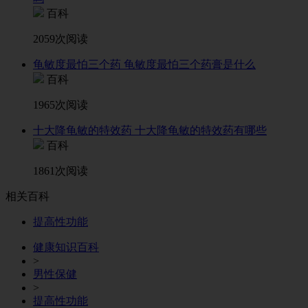
百科
2059次阅读
龟敏度最怕三个药 龟敏度最怕三个药膏是什么
百科
1965次阅读
十大降龟敏的特效药 十大降龟敏的特效药有哪些
百科
1861次阅读
相关百科
提高性功能
健康知识百科
>
男性保健
>
提高性功能