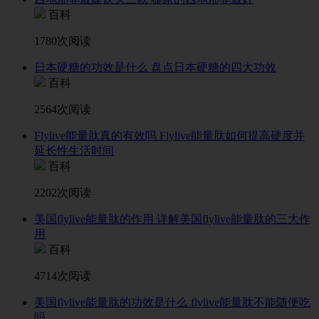
百科
1780次阅读
日本硬糖的功效是什么 盘点日本硬糖的四大功效
百科
2564次阅读
Flylive能量肽真的有效吗 Flylive能量肽如何提高硬度并
延长性生活时间
百科
2202次阅读
美国flylive能量肽的作用 详解美国flylive能量肽的三大作
用
百科
4714次阅读
美国flylive能量肽的功效是什么 flylive能量肽不能随便吃
吗