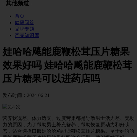
- 其他频道 -
首页
健康问答
品牌专题
产品知识库
娃哈哈飚能鹿鞭松茸压片糖果
效果好吗 娃哈哈飚能鹿鞭松茸
压片糖果可以进药店吗
发布时间：2024-06-21
314 次
营养状况差、体力透支、过度劳累都是导致男士活力差、无动
力的原因，为了帮助男士补充营养，帮助恢复原动力和好状
态，适合选择口服娃哈哈飚能鹿鞭松茸压片糖果。至于娃哈哈