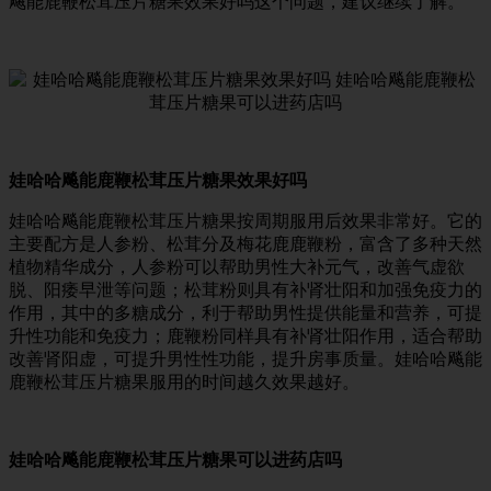
飚能鹿鞭松茸压片糖果效果好吗这个问题，建议继续了解。
娃哈哈飚能鹿鞭松茸压片糖果效果好吗
娃哈哈飚能鹿鞭松茸压片糖果按周期服用后效果非常好。它的
主要配方是人参粉、松茸分及梅花鹿鹿鞭粉，富含了多种天然
植物精华成分，人参粉可以帮助男性大补元气，改善气虚欲
脱、阳痿早泄等问题；松茸粉则具有补肾壮阳和加强免疫力的
作用，其中的多糖成分，利于帮助男性提供能量和营养，可提
升性功能和免疫力；鹿鞭粉同样具有补肾壮阳作用，适合帮助
改善肾阳虚，可提升男性性功能，提升房事质量。娃哈哈飚能
鹿鞭松茸压片糖果服用的时间越久效果越好。
娃哈哈飚能鹿鞭松茸压片糖果可以进药店吗