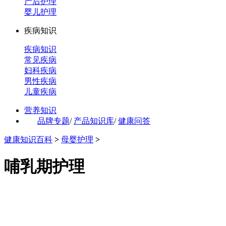
产后护理
婴儿护理
疾病知识
疾病知识
常见疾病
妇科疾病
男性疾病
儿童疾病
营养知识
品牌专题
/
产品知识库
/
健康问答
健康知识百科
>
母婴护理
>
哺乳期护理