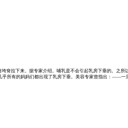
松垮垮耷拉下来。据专家介绍。哺乳是不会引起乳房下垂的。之所
几乎所有的妈妈们都出现了乳房下垂。美容专家曾指出：——一