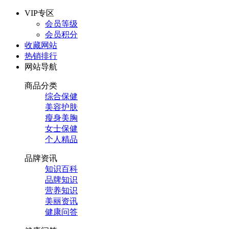
VIP专区
会员等级
会员积分
收藏网站
热销排行
网站导航
商品分类
综合保健
美容护肤
瘦身美胸
女士保健
个人精品
品牌资讯
知识百科
品牌知识
营养知识
美丽资讯
健康问答