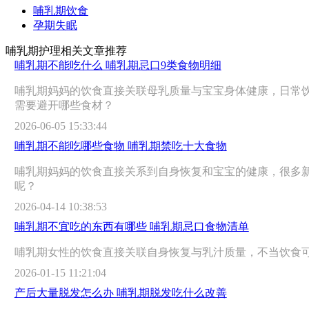
哺乳期饮食
孕期失眠
哺乳期护理相关文章推荐
哺乳期不能吃什么 哺乳期忌口9类食物明细
哺乳期妈妈的饮食直接关联母乳质量与宝宝身体健康，日常
需要避开哪些食材？
2026-06-05 15:33:44
哺乳期不能吃哪些食物 哺乳期禁吃十大食物
哺乳期妈妈的饮食直接关系到自身恢复和宝宝的健康，很多
呢？
2026-04-14 10:38:53
哺乳期不宜吃的东西有哪些 哺乳期忌口食物清单
哺乳期女性的饮食直接关联自身恢复与乳汁质量，不当饮食
2026-01-15 11:21:04
产后大量脱发怎么办 哺乳期脱发吃什么改善