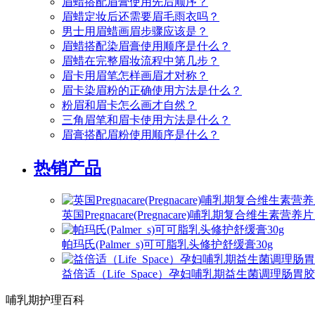
眉蜡搭配眉膏使用先后顺序？
眉蜡定妆后还需要眉毛雨衣吗？
男士用眉蜡画眉步骤应该是？
眉蜡搭配染眉膏使用顺序是什么？
眉蜡在完整眉妆流程中第几步？
眉卡用眉笔怎样画眉才对称？
眉卡染眉粉的正确使用方法是什么？
粉眉和眉卡怎么画才自然？
三角眉笔和眉卡使用方法是什么？
眉膏搭配眉粉使用顺序是什么？
热销产品
英国Pregnacare(Pregnacare)哺乳期复合维生
帕玛氏(Palmer_s)可可脂乳头修护舒缓膏30g
益倍适（Life_Space）孕妇哺乳期益生菌调理肠胃胶
哺乳期护理百科