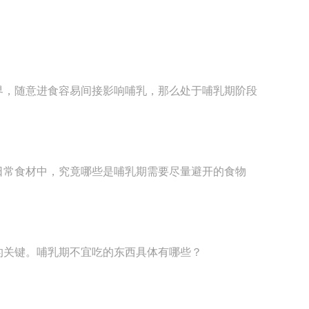
界，随意进食容易间接影响哺乳，那么处于哺乳期阶段
日常食材中，究竟哪些是哺乳期需要尽量避开的食物
的关键。哺乳期不宜吃的东西具体有哪些？