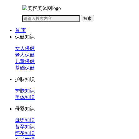
首 页
保健知识
女人保健
老人保健
儿童保健
基础保健
护肤知识
护肤知识
美体知识
母婴知识
母婴知识
备孕知识
怀孕知识