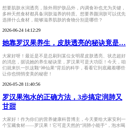
想要肌肤水润透亮，除外用护肤品外，内调食补也尤为关键，
多种天然食材都具备润肤滋养的特质。想要养颜润肤可以优先
选择什么食材，能够滋养肌肤的食物分别是哪些？
2026-06-24 14:12:29
她靠罗汉果养生，皮肤透亮的秘诀竟是…
大家好呀！最近是不是总刷到某位女明星皮肤透亮、状态超好
的消息，据说她的养生秘诀里，罗汉果可是大功臣！今天，咱
们就来扒一扒这颗“神仙果”背后的科学，看看它到底藏着哪些
让你也悄悄变美的秘密！
2026-05-28 11:40:56
罗汉果泡水的正确方法，3步搞定润肺又
甘甜
大家好！作为你们的营养健康科普博主，今天要给大家安利一
个宝藏食材——罗汉果！它可是天然的“润肺小能手”，泡水喝