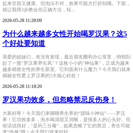
起来甘甜又健康。但泡法不对，效果可能大打折扣哦。下面，
就让我用3步教会你正确方法，轻...
2026-05-28 11:28:09
为什么越来越多女性开始喝罗汉果？这5
个好处要知道
亲爱的姐妹们，有没有发现，最近朋友圈和办公室里，悄悄刮
起了一股“罗汉果养生风”？这枚小小的“神仙果”，正成为越来
越多精致女性的养生新宠。它到底有什么魔力？今天我们就来
揭秘女性爱上罗汉果的5大核心好处！
2026-05-28 11:18:20
罗汉果功效多，但忽略禁忌反伤身！
大家好呀！今天我们来聊聊养生界的“甜味小神仙”——罗汉
果！它功效多多，泡水喝清甜又润喉，是很多人的心头好。但
俗话说得好，“是药三分毒”，如果忽略了它的禁忌，养生可能
变“伤身”哦！今天我们就来好好...