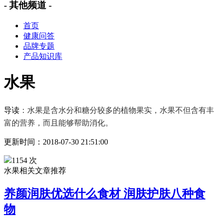
- 其他频道 -
首页
健康问答
品牌专题
产品知识库
水果
导读
：水果是含水分和糖分较多的植物果实，水果不但含有丰
富的营养，而且能够帮助消化。
更新时间：2018-07-30 21:51:00
1154 次
水果相关文章推荐
养颜润肤优选什么食材 润肤护肤八种食
物