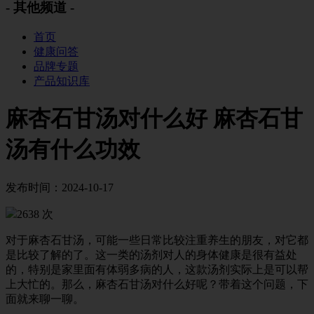
- 其他频道 -
首页
健康问答
品牌专题
产品知识库
麻杏石甘汤对什么好 麻杏石甘
汤有什么功效
发布时间：2024-10-17
2638 次
对于麻杏石甘汤，可能一些日常比较注重养生的朋友，对它都
是比较了解的了。这一类的汤剂对人的身体健康是很有益处
的，特别是家里面有体弱多病的人，这款汤剂实际上是可以帮
上大忙的。那么，麻杏石甘汤对什么好呢？带着这个问题，下
面就来聊一聊。