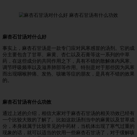
麻杏石甘汤对什么好
事实上，麻杏石甘汤是一款专门应对风寒感冒的汤剂。它的成
分主要包含了甘草、麻黄、杏仁以及石膏等这一系列的中草
药，在这些成分的共同作用之下，具有不错的散解体内风寒、
调节呼吸频率以及滋养肺部等作用。特别是对于那些因为风寒
而出现咽喉肿痛、发热、咳嗽等症的朋友，是具有不错的效果
的。
麻杏石甘汤有什么功效
通过上述的介绍，相信大家对于麻杏石甘汤的相关功效已经有
一个比较大致的了解了。比如这款汤剂当中的麻黄以及甘草成
分，本身就属于比较常见的中药材，当机体出现了寒气过重的
现象的话，就可以适当的饮用一些麻杏石甘汤了，对于缓解咳