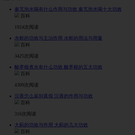
秦艽泡水喝有什么作用与功效 秦艽泡水喝十大功效
百科
1924次阅读
水蛭的功效与主治作用 水蛭的用法与用量
百科
3425次阅读
酸枣根煮水有什么功效 酸枣根的五大功效
百科
4309次阅读
沉香怎么鉴别真假 沉香的作用与功效
百科
316次阅读
大蓟的功效与作用 大蓟的几大功效
百科