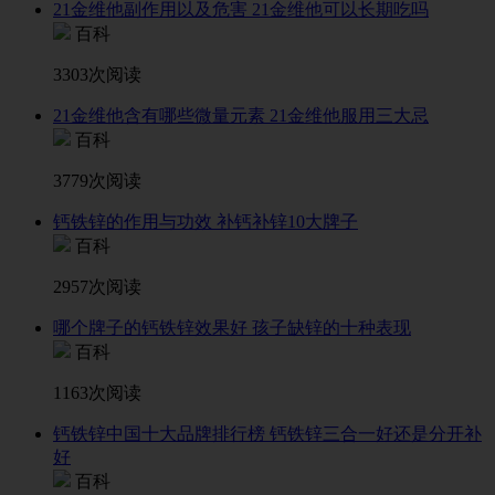
21金维他副作用以及危害 21金维他可以长期吃吗
百科
3303次阅读
21金维他含有哪些微量元素 21金维他服用三大忌
百科
3779次阅读
钙铁锌的作用与功效 补钙补锌10大牌子
百科
2957次阅读
哪个牌子的钙铁锌效果好 孩子缺锌的十种表现
百科
1163次阅读
钙铁锌中国十大品牌排行榜 钙铁锌三合一好还是分开补
好
百科