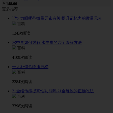
￥
148.00
更多推荐
记忆力跟哪些微量元素有关 提升记忆力的微量元素
百科
124次阅读
水中毒如何缓解 水中毒的六个缓解方法
百科
4109次阅读
十大补锌食物排行榜
百科
2284次阅读
21金维他能提高性功能吗 21金维他的正确吃法
百科
3398次阅读