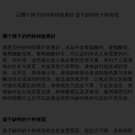
哪个牌子的钙铁锌效果好
康恩贝钙铁锌咀嚼片效果好，本品中含有碳酸钙、硬脂酸镁、
葡萄糖酸亚铁、葡萄糖酸锌等，可以达到补充人体需要的钙、
铁、锌作用，这些成分是人体必要的营养元素，有利于儿童身
体的生长与发育，对提高智力有帮助。身体缺钙就造成软骨
病，出牙迟，身体矮小等。身体缺铁就会造成细胞色素与含铁
酶活性出现减弱的情况，能造成供氧异常，让氧还原以及能量
代谢出现紊乱的情况，身体抵抗力也会下降，引起贫血症。身
体缺锌会出现发育迟缓，精神萎靡以及厌食等。服用康恩贝钙
铁锌咀嚼片之后可以改善这些因为缺钙铁锌引起的不良症状。
孩子缺锌的十种表现
孩子缺锌的十种表现有生长发育受阻、抵抗力下降、具有抑郁