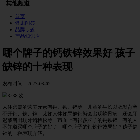
- 其他频道 -
首页
健康问答
品牌专题
产品知识库
哪个牌子的钙铁锌效果好 孩子
缺锌的十种表现
发布时间：2023-08-02
3238 次
人体必需的营养元素有钙、铁、锌等，儿童的生长以及发育离
不开钙、铁、锌，比如人体如果缺钙就会出现软骨病，还会牙
迟或者出现牙齿稀松等，市面上有很多牌子的钙铁锌，有的人
不知道买哪个牌子的好了。哪个牌子的钙铁锌效果好？孩子缺
锌的十种表现介绍。